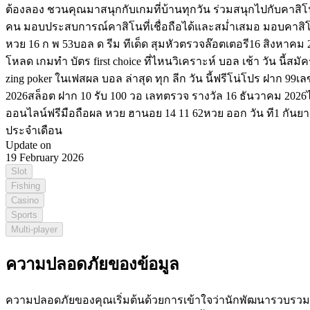
ต้องลอง ชวนคุณมาสนุกกับเกมที่บ้านทุกวัน ร่วมสนุกไปกับคาสิโน
คน มอบประสบการณ์คาสิโนที่เชื่อถือได้และสม่ำเสมอ มอบคาสิโนและโ
หวย 16 ก พ 53บอล ด รีม ทีเด็ด สุมหัวตรวจล๊อตเตอรี16 สิงหาคม 2
โหลด เกมทํา บัตร first choice ที่ไหนวิเคราะห์ บอล เช้า วัน นี้ส
zing poker ในเฟสผล บอล ล่าสุด ทุก ลีก วัน นี้ฟรีโน่โปร ฝาก 99เล
2026สล็อต ฝาก 10 รับ 100 วอ เลทตรวจ รางวัล 16 ธันวาคม 2026ไฮ
ออนไลน์ฟรีมือถือผล หวย ฮานอย 14 11 62หวย ออก วัน ที1 กันยายน
ประจำเดือน
Update on
19 February 2026
Slot
Fishing
Casino
Sports
Multi-player
ความปลอดภัยของข้อมูล
ความปลอดภัยของคุณเริ่มต้นด้วยการเข้าใจว่านักพัฒนารวบรวม