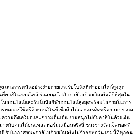
ays เล่นการพนันอย่างง่ายดายและรับโบนัสกีฬาออนไลน์สูงสุด
คาสิโนออนไลน์ ร่วมสนุกไปกับคาสิโนด้วยเงินจริงที่ดีที่สุดใน
่คาสิโนออนไลน์และรับโบนัสกีฬาออนไลน์สูงสุดพร้อมโอกาสในการ
รทดลองใช้ฟรีด้วยคาสิโนที่เชื่อถือได้และเครดิตฟรีมากมาย เกม
้วยความตึงเครียดและความตื่นเต้น ร่วมสนุกไปกับคาสิโนด้วยเงิน
่เหมาะกับคุณได้บนแพลตฟอร์มเสมือนจริงนี้ ชนะรางวัลแจ็คพอตที่
ดี รับโอกาสชนะคาสิโนด้วยเงินจริงไม่จำกัดทุกวัน เกมนี้ที่ทุกคน