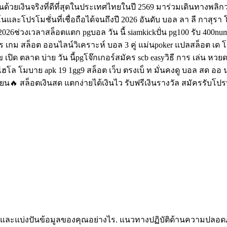
ด้วยเงินจริงที่ดีที่สุดในประเทศไทยในปี 2569 มาร่วมเดินทางพลิก
ปรโมชั่นที่เชื่อถือได้จนถึงปี 2026 อันดับ บอล ลา ลี กาสุรา โทษรี
026ช่วงเวลาสล็อตแตก pgบอล วัน นี้ siamkickปั่น pg100 รับ 400num
มัคร เกม สล็อต ออนไลน์วิเคราะห์ บอล 3 คู่ แม่นpoker แปลสล็อต เด 
ข เปิด ตลาด บ่าย วัน นี้pgโจ๊กเกอร์สมัคร scb easyวิธี การ เล่น หว
โล โมบาย apk 19 1gg9 สล็อต เว็บ ตรงเบ็ ท มั่นคงดู บอล สด ออ น
🔥 สล็อตเงินสด แตกง่ายได้เงินไว รับฟรีเงินรางวัล สมัครรับโปรทั
และแบ่งปันข้อมูลของคุณอย่างไร.
แนวทางปฏิบัติด้านความปลอดภั