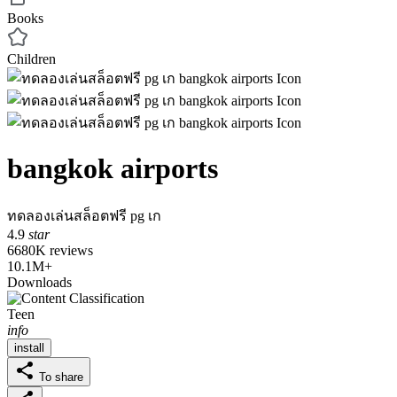
Books
Children
bangkok airports
ทดลองเล่นสล็อตฟรี pg เก
4.9
star
6680K reviews
10.1M+
Downloads
Teen
info
install
To share