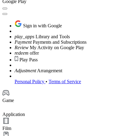
Google Play
Sign in with Google
play_apps
Library and Tools
Payment
Payments and Subscriptions
Review
My Activity on Google Play
redeem
offer
Play Pass
Adjustment
Arrangement
Personal Policy
•
Terms of Service
Game
Application
Film