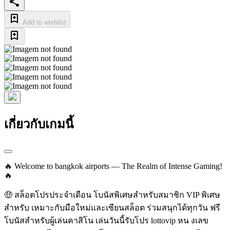
Add to wishlist
เกี่ยวกับเกมนี้
🔥 Welcome to bangkok airports — The Realm of Intense Gaming!
🔥
🤑 สล็อตโปรประจำเดือน โบนัสพิเศษสำหรับสมาชิก VIP พิเศษ
สำหรับ เหมาะกับมือใหม่และเซียนสล็อต ร่วมสนุกได้ทุกวัน ฟรี
โบนัสสำหรับผู้เล่นคาสิโน เล่นวันนี้รับโปร lottovip หน งเลข