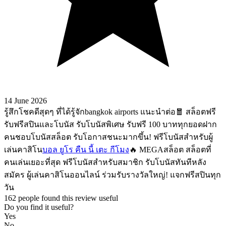
14 June 2026
รู้สึกโชคดีสุดๆ ที่ได้รู้จักbangkok airports แนะนำต่อ🧧 สล็อตฟรี
รับฟรีสปินและโบนัส รับโบนัสพิเศษ รับฟรี 100 บาททุกยอดฝาก
คนชอบโบนัสสล็อต รับโอกาสชนะมากขึ้น! ฟรีโบนัสสำหรับผู้
เล่นคาสิโน
บอล ยูโร คืน นี้ เตะ กีโมง
🔥 MEGAสล็อต สล็อตที่
คนเล่นเยอะที่สุด ฟรีโบนัสสำหรับสมาชิก รับโบนัสทันทีหลัง
สมัคร ผู้เล่นคาสิโนออนไลน์ ร่วมรับรางวัลใหญ่! แจกฟรีสปินทุก
วัน
162 people found this review useful
Do you find it useful?
Yes
No