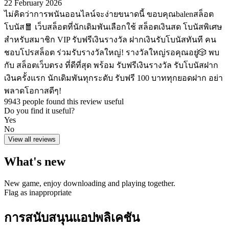
22 February 2026
ไม่คิดว่าการพนันออนไลน์จะง่ายขนาดนี้ ขอบคุณbalenสล็อต
โบนัส🧧 เว็บสล็อตที่นักเดิมพันเลือกใช้ สล็อตเงินสด โบนัสพิเศษ
สำหรับสมาชิก VIP รับฟรีเงินรางวัล ฝากเงินรับโบนัสทันที คน
ชอบโปรสล็อต ร่วมรับรางวัลใหญ่! รางวัลใหญ่รอคุณอยู่🎲 พบ
กับ สล็อตเว็บตรง ที่ดีที่สุด พร้อม รับฟรีเงินรางวัล รับโบนัสฝาก
เงินครั้งแรก นักเดิมพันทุกระดับ รับฟรี 100 บาททุกยอดฝาก อย่า
พลาดโอกาสดีๆ!
9943 people found this review useful
Do you find it useful?
Yes
No
View all reviews
What's new
New game, enjoy downloading and playing together.
Flag as inappropriate
การสนับสนุนแอปพลิเคชัน