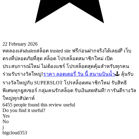
22 February 2026
ทดลองเล่นbalenสล็อต trusted site ฟรีก่อนฝากจริงได้เลย🌈 เว็บ
ตรงที่ปลอดภัยที่สุด สล็อต โปรสล็อตสมาชิกใหม่ เปิด
ประสบการณ์ใหม่ ไม่ต้องแชร์ โปรสล็อตสุดคุ้มสำหรับทุกคน
ร่วมรับรางวัลใหญ่!
ราคา ลอตเตอรี่ วัน นี้ สนามบินน้ำ
🕹️ ลุ้นรับ
รางวัลใหญ่กับ SUPERSLOT โปรสล็อตสมาชิกใหม่ รับสิทธิ
พิเศษทุกยูสเซอร์ กลุ่มคนรักสล็อต รับเงินสดทันที! การันตีรางวัล
ใหญ่ทุกสัปดาห์
6455 people found this review useful
Do you find it useful?
Yes
No
j
bigcloud353