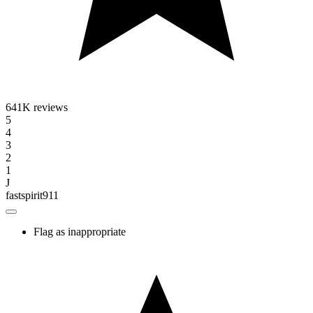
641K reviews
5
4
3
2
1
J
fastspirit911
Flag as inappropriate