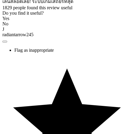
เล่นสล็อตเลย! ระบบเกมเสถียรที่สุด
1829 people found this review useful
Do you find it useful?
Yes
No
J
radiantarrow245
Flag as inappropriate