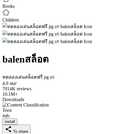
Books
Children
balenสล็อต
ทดลองเล่นสล็อตฟรี pg เก
4.9
star
7014K reviews
10.1M+
Downloads
Teen
info
install
To share