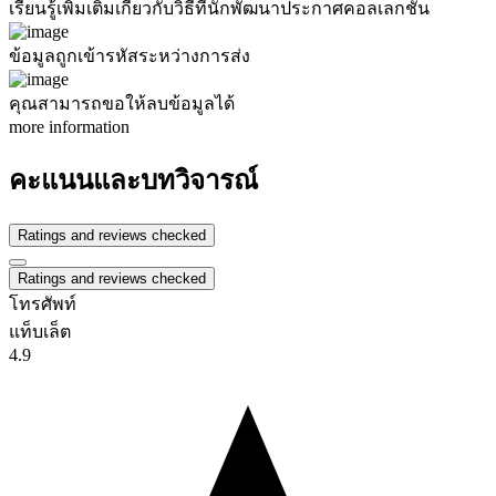
เรียนรู้เพิ่มเติมเกี่ยวกับวิธีที่นักพัฒนาประกาศคอลเลกชัน
ข้อมูลถูกเข้ารหัสระหว่างการส่ง
คุณสามารถขอให้ลบข้อมูลได้
more information
คะแนนและบทวิจารณ์
Ratings and reviews checked
Ratings and reviews checked
โทรศัพท์
แท็บเล็ต
4.9