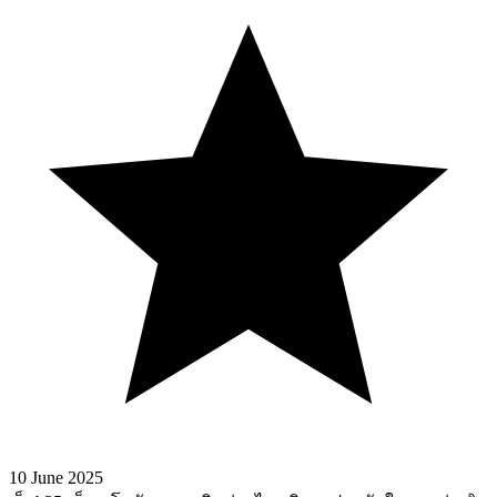
10 June 2025