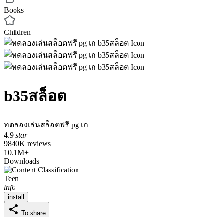
Books
Children
b35สล็อต
ทดลองเล่นสล็อตฟรี pg เก
4.9
star
9840K reviews
10.1M+
Downloads
Teen
info
install
To share