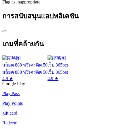
Flag as inappropriate
การสนับสนุนแอปพลิเคชัน
เกมที่คล้ายกัน
สล็อต 888 ฟรีเครดิต 50
เว็บ 365bet
สล็อต 888 ฟรีเครดิต 50
เว็บ 365bet
4.9 ★
4.9 ★
Google Play
Play Pass
Play Points
gift card
Redeem