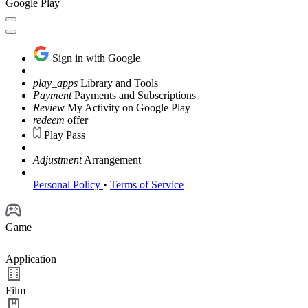
Google Play
Sign in with Google
play_apps
Library and Tools
Payment
Payments and Subscriptions
Review
My Activity on Google Play
redeem
offer
Play Pass
Adjustment
Arrangement
Personal Policy
•
Terms of Service
Game
Application
Film