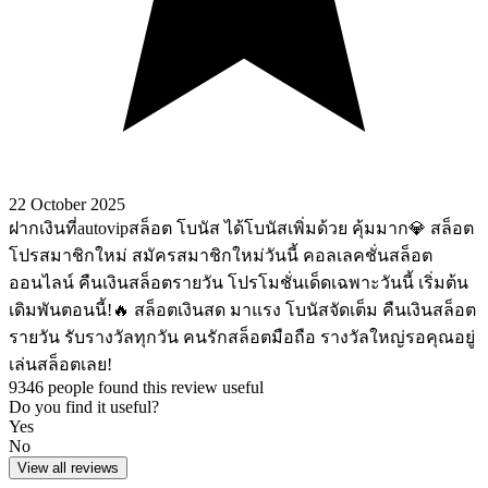
22 October 2025
ฝากเงินที่autovipสล็อต โบนัส ได้โบนัสเพิ่มด้วย คุ้มมาก💎 สล็อต
โปรสมาชิกใหม่ สมัครสมาชิกใหม่วันนี้ คอลเลคชั่นสล็อต
ออนไลน์ คืนเงินสล็อตรายวัน โปรโมชั่นเด็ดเฉพาะวันนี้ เริ่มต้น
เดิมพันตอนนี้!🔥 สล็อตเงินสด มาแรง โบนัสจัดเต็ม คืนเงินสล็อต
รายวัน รับรางวัลทุกวัน คนรักสล็อตมือถือ รางวัลใหญ่รอคุณอยู่
เล่นสล็อตเลย!
9346 people found this review useful
Do you find it useful?
Yes
No
View all reviews