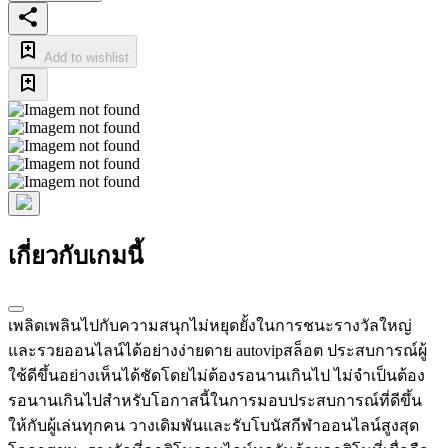
Add to wishlist
เกี่ยวกับเกมนี้
เพลิดเพลินไปกับความสนุกไม่หยุดยั้งในการชนะรางวัลใหญ่
และรวยออนไลน์ได้อย่างง่ายดาย autovipสล็อต ประสบการณ์ผู้
ใช้ดีขึ้นอย่างเห็นได้ชัดโดยไม่ต้องรอนานเกินไป ไม่จำเป็นต้อง
รอนานเกินไปสำหรับโอกาสนี้ในการมอบประสบการณ์ที่ดีขึ้น
ให้กับผู้เล่นทุกคน วางเดิมพันและรับโบนัสกีฬาออนไลน์สูงสุด