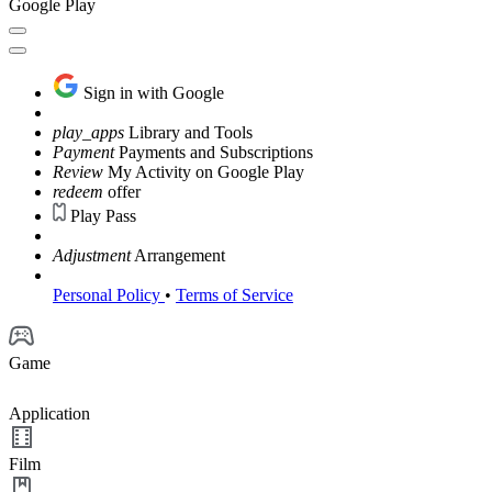
Google Play
Sign in with Google
play_apps
Library and Tools
Payment
Payments and Subscriptions
Review
My Activity on Google Play
redeem
offer
Play Pass
Adjustment
Arrangement
Personal Policy
•
Terms of Service
Game
Application
Film