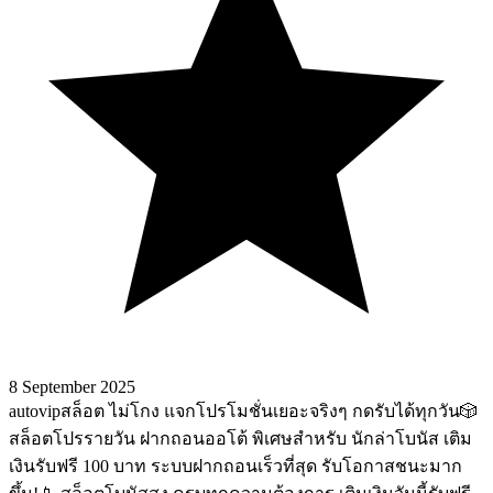
8 September 2025
autovipสล็อต ไม่โกง แจกโปรโมชั่นเยอะจริงๆ กดรับได้ทุกวัน🎲
สล็อตโปรรายวัน ฝากถอนออโต้ พิเศษสำหรับ นักล่าโบนัส เติม
เงินรับฟรี 100 บาท ระบบฝากถอนเร็วที่สุด รับโอกาสชนะมาก