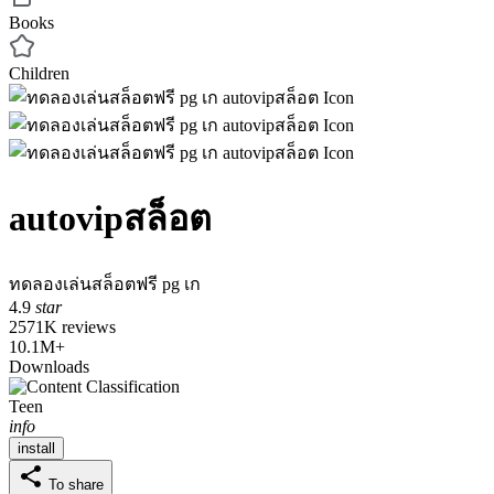
Books
Children
autovipสล็อต
ทดลองเล่นสล็อตฟรี pg เก
4.9
star
2571K reviews
10.1M+
Downloads
Teen
info
install
To share