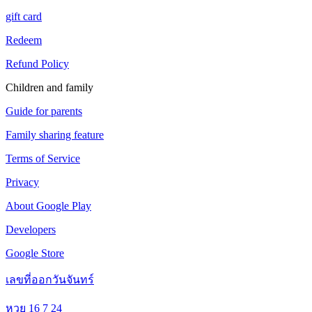
gift card
Redeem
Refund Policy
Children and family
Guide for parents
Family sharing feature
Terms of Service
Privacy
About Google Play
Developers
Google Store
เลขที่ออกวันจันทร์
หวย 16 7 24