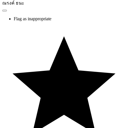
ณรงค์ ธนะ
Flag as inappropriate