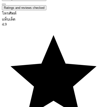
Ratings and reviews checked
โทรศัพท์
แท็บเล็ต
4.9