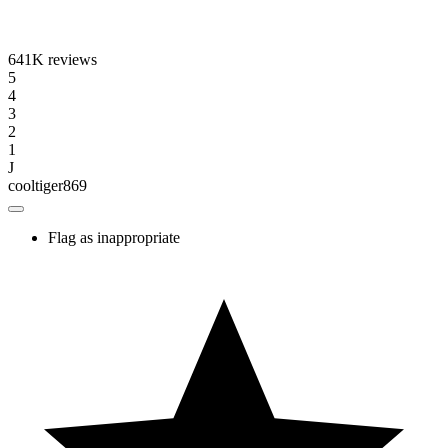
641K reviews
5
4
3
2
1
J
cooltiger869
Flag as inappropriate