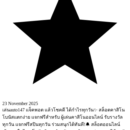
23 November 2025
เล่นauto147 แจ็คพอต แล้วโชคดี ได้กำไรทุกวัน✨ สล็อตคาสิโน
โบนัสแตกง่าย แจกฟรีสำหรับ ผู้เล่นคาสิโนออนไลน์ รับรางวัล
ทุกวัน แจกฟรีสปินทุกวัน ร่วมสนุกได้ทันที!🔔 สล็อตออนไลน์