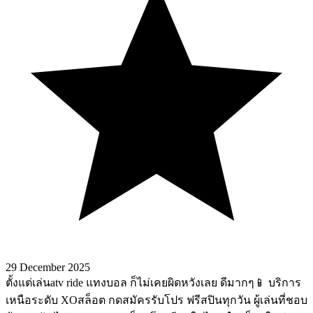
29 December 2025
ตั้งแต่เล่นatv ride แทงบอล ก็ไม่เคยผิดหวังเลย ดีมากๆ📱 บริการ
เหนือระดับ XOสล็อต กดสมัครรับโปร ฟรีสปินทุกวัน ผู้เล่นที่ชอบ