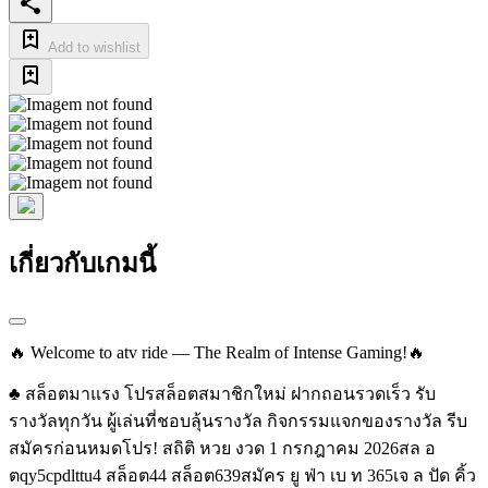
Add to wishlist
เกี่ยวกับเกมนี้
🔥 Welcome to atv ride — The Realm of Intense Gaming!🔥
♣️ สล็อตมาแรง โปรสล็อตสมาชิกใหม่ ฝากถอนรวดเร็ว รับ
รางวัลทุกวัน ผู้เล่นที่ชอบลุ้นรางวัล กิจกรรมแจกของรางวัล รีบ
สมัครก่อนหมดโปร! สถิติ หวย งวด 1 กรกฎาคม 2026สล อ
ตqy5cpdlttu4 สล็อต44 สล็อต639สมัคร ยู ฟ่า เบ ท 365เจ ล ปัด คิ้ว