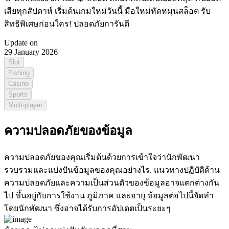
เสียทุกสัปดาห์ เริ่มต้นเกมใหม่วันนี้ มือใหม่หัดหมุนสล็อต รับ
สิทธิพิเศษก่อนใคร! ปลอดภัยการันตี
Update on
29 January 2026
Slot
Fishing
Casino
Sports
Multi-player
ความปลอดภัยของข้อมูล
ความปลอดภัยของคุณเริ่มต้นด้วยการเข้าใจว่านักพัฒนา
รวบรวมและแบ่งปันข้อมูลของคุณอย่างไร.
แนวทางปฏิบัติด้าน
ความปลอดภัยและความเป็นส่วนตัวของข้อมูลอาจแตกต่างกัน
ไป ขึ้นอยู่กับการใช้งาน ภูมิภาค และอายุ
ข้อมูลต่อไปนี้จัดทำ
โดยนักพัฒนา ซึ่งอาจได้รับการอัปเดตเป็นระยะๆ