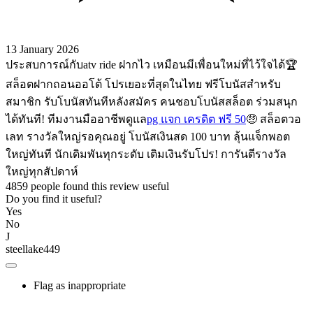
13 January 2026
ประสบการณ์กับatv ride ฝากไว เหมือนมีเพื่อนใหม่ที่ไว้ใจได้🏆
สล็อตฝากถอนออโต้ โปรเยอะที่สุดในไทย ฟรีโบนัสสำหรับ
สมาชิก รับโบนัสทันทีหลังสมัคร คนชอบโบนัสสล็อต ร่วมสนุก
ได้ทันที! ทีมงานมืออาชีพดูแล
pg แจก เครดิต ฟรี 50
🤑 สล็อตวอ
เลท รางวัลใหญ่รอคุณอยู่ โบนัสเงินสด 100 บาท ลุ้นแจ็กพอต
ใหญ่ทันที นักเดิมพันทุกระดับ เติมเงินรับโปร! การันตีรางวัล
ใหญ่ทุกสัปดาห์
4859 people found this review useful
Do you find it useful?
Yes
No
J
steellake449
Flag as inappropriate