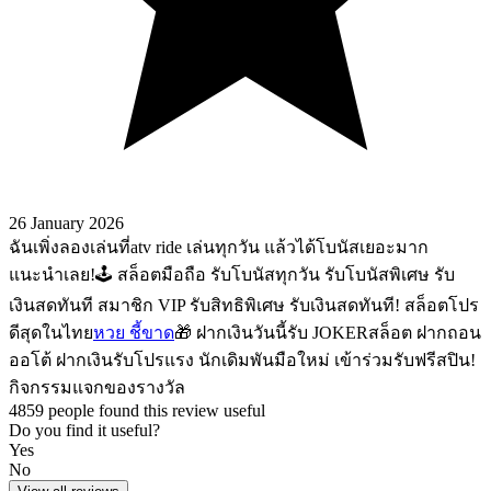
26 January 2026
ฉันเพิ่งลองเล่นที่atv ride เล่นทุกวัน แล้วได้โบนัสเยอะมาก
แนะนำเลย!🕹️ สล็อตมือถือ รับโบนัสทุกวัน รับโบนัสพิเศษ รับ
เงินสดทันที สมาชิก VIP รับสิทธิพิเศษ รับเงินสดทันที! สล็อตโปร
ดีสุดในไทย
หวย ชี้ขาด
🎁 ฝากเงินวันนี้รับ JOKERสล็อต ฝากถอน
ออโต้ ฝากเงินรับโปรแรง นักเดิมพันมือใหม่ เข้าร่วมรับฟรีสปิน!
กิจกรรมแจกของรางวัล
4859 people found this review useful
Do you find it useful?
Yes
No