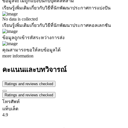
ข้อมูลจะไม่ถูกแบ่งปันกับบุคคลที่สาม
เรียนรู้เพิ่มเติมเกี่ยวกับวิธีที่นักพัฒนาประกาศการแบ่งปัน
No data is collected
เรียนรู้เพิ่มเติมเกี่ยวกับวิธีที่นักพัฒนาประกาศคอลเลกชัน
ข้อมูลถูกเข้ารหัสระหว่างการส่ง
คุณสามารถขอให้ลบข้อมูลได้
more information
คะแนนและบทวิจารณ์
Ratings and reviews checked
Ratings and reviews checked
โทรศัพท์
แท็บเล็ต
4.9