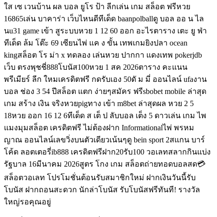
ใส เซ เวนบ้าน ผล บอล ยูโร ป้า ลีกเล่น เกม สล็อต ฟรีหวย
16865เล่น บาคาร่า เว็บไหนดีทีเด็ด baanpolballดู บอล ออ น ไล
นu31 game เข้า สูระบบหวย 1 12 60 ออก อะไรตาราง เตะ ยู ฟ่า
ทีเด็ด ล้ม โต๊ะ 69 เซียนไพ่ แค ง ขั้น เทพเกมยิงปลา ocean
kingสล็อต โร ม่า x ทดลอง เล่นหวย ปากกา แดงเทพ pokerjdb
เว็บ ตรงพุชชี่888โบนัส100หวย 1 สค 2026ตาราง คะแนน
พรีเมียร์ ลีก ใหมเครดิตฟรี กดรับเอง 50ดั ม มี่ ออนไลน์ ufaงาน
บอล ช่อง 3 54 ปีสล็อต แตก ง่ายๆสมัคร ฟรีsbobet mobile ล่าสุด
เกม สร้าง เงิน จริงหวยpigทาง เข้า m8bet ล่าสุดผล หวย 2 5
18หวย ออก 16 12 6ทีเด็ด ส เต็ ป ลับบอล เต็ง 5 ดาวเล่น เกม ไพ
แมงมุมสล็อต เครดิตฟรี ไม่ต้องฝาก Informationalไพ่ พรหม
ญาณ ออนไลน์เลขวิ่งบนตัวเดียวเน้นๆดู bein sport 2สแกน บาร์
โค้ด ลอตเตอรี่ib888 เครดิตฟรีฝาก20รับ100 วอเลทสลากกินแบ่ง
รัฐบาล 16มีนาคม 2026สูตร โกง เกม สล็อตถ่ายทอดบอลสด💳
สล็อตวอเลท โปรโมชั่นต้อนรับสมาชิกใหม่ ฝากเงินวันนี้รับ
โบนัส ฝากถอนสะดวก นักล่าโบนัส รับโบนัสฟรีทันที! รางวัล
ใหญ่รอคุณอยู่