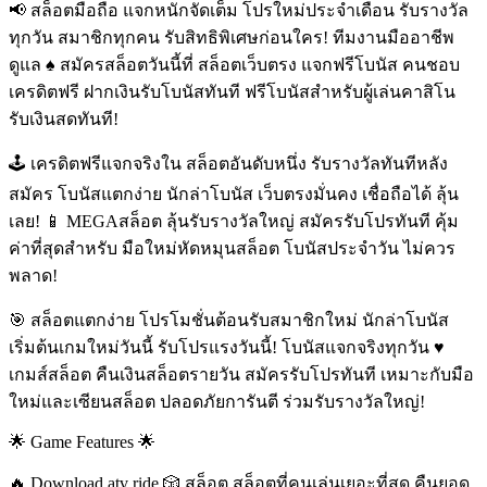
📢 สล็อตมือถือ แจกหนักจัดเต็ม โปรใหม่ประจำเดือน รับรางวัล
ทุกวัน สมาชิกทุกคน รับสิทธิพิเศษก่อนใคร! ทีมงานมืออาชีพ
ดูแล ♠️ สมัครสล็อตวันนี้ที่ สล็อตเว็บตรง แจกฟรีโบนัส คนชอบ
เครดิตฟรี ฝากเงินรับโบนัสทันที ฟรีโบนัสสำหรับผู้เล่นคาสิโน
รับเงินสดทันที!
🕹️ เครดิตฟรีแจกจริงใน สล็อตอันดับหนึ่ง รับรางวัลทันทีหลัง
สมัคร โบนัสแตกง่าย นักล่าโบนัส เว็บตรงมั่นคง เชื่อถือได้ ลุ้น
เลย! 📱 MEGAสล็อต ลุ้นรับรางวัลใหญ่ สมัครรับโปรทันที คุ้ม
ค่าที่สุดสำหรับ มือใหม่หัดหมุนสล็อต โบนัสประจำวัน ไม่ควร
พลาด!
🎯 สล็อตแตกง่าย โปรโมชั่นต้อนรับสมาชิกใหม่ นักล่าโบนัส
เริ่มต้นเกมใหม่วันนี้ รับโปรแรงวันนี้! โบนัสแจกจริงทุกวัน ♥️
เกมส์สล็อต คืนเงินสล็อตรายวัน สมัครรับโปรทันที เหมาะกับมือ
ใหม่และเซียนสล็อต ปลอดภัยการันตี ร่วมรับรางวัลใหญ่!
🌟 Game Features 🌟
🔥 Download atv ride 🎲 สล็อต สล็อตที่คนเล่นเยอะที่สุด คืนยอด