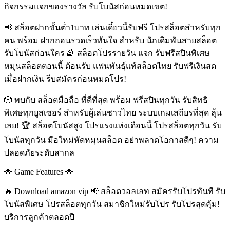
กิจกรรมแจกของรางวัล รับโบนัสก่อนหมดเขต!
📢 สล็อตฝากขั้นต่ำ1บาท เล่นเดี๋ยวนี้รับฟรี โปรสล็อตสำหรับทุก
คน พร้อม ฝากถอนรวดเร็วทันใจ สำหรับ นักเดิมพันสายสล็อต
รับโบนัสก่อนใคร 🌈 สล็อตโปรรายวัน แจก รับฟรีสปินพิเศษ
หมุนสล็อตตอนนี้ ต้อนรับ แฟนพันธุ์แท้สล็อตไทย รับฟรีเงินสด
เมื่อฝากเงิน รีบสมัครก่อนหมดโปร!
🎲 พบกับ สล็อตมือถือ ที่ดีที่สุด พร้อม ฟรีสปินทุกวัน รับสิทธิ
พิเศษทุกยูสเซอร์ สำหรับผู้เล่นชาวไทย ระบบเกมเสถียรที่สุด ลุ้น
เลย! 🏆 สล็อตโบนัสสูง โปรแรงแห่งเดือนนี้ โปรสล็อตทุกวัน รับ
โบนัสทุกวัน มือใหม่หัดหมุนสล็อต อย่าพลาดโอกาสดีๆ! ความ
ปลอดภัยระดับสากล
🌟 Game Features 🌟
🔥 Download amazon vip 📢 สล็อตวอลเลท สมัครรับโปรทันที รับ
โบนัสพิเศษ โปรสล็อตทุกวัน สมาชิกใหม่รับโปร รับโปรสุดคุ้ม!
บริการลูกค้าตลอดปี