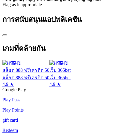
Flag as inappropriate
การสนับสนุนแอปพลิเคชัน
เกมที่คล้ายกัน
สล็อต 888 ฟรีเครดิต 50
เว็บ 365bet
สล็อต 888 ฟรีเครดิต 50
เว็บ 365bet
4.9 ★
4.9 ★
Google Play
Play Pass
Play Points
gift card
Redeem