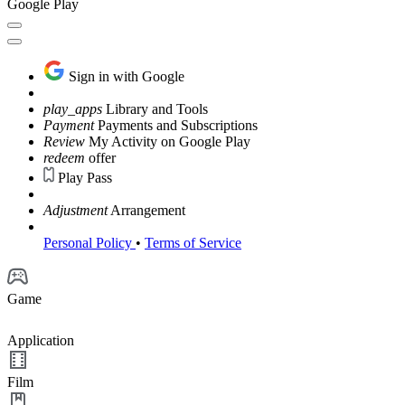
Google Play
Sign in with Google
play_apps
Library and Tools
Payment
Payments and Subscriptions
Review
My Activity on Google Play
redeem
offer
Play Pass
Adjustment
Arrangement
Personal Policy
•
Terms of Service
Game
Application
Film