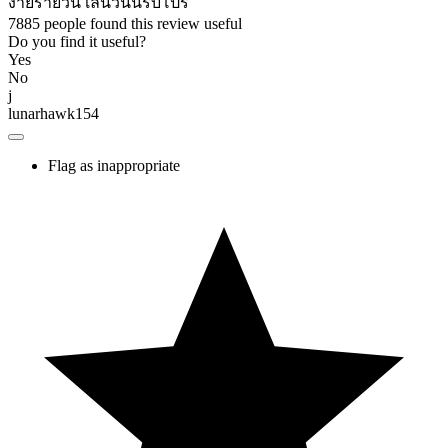
ง่ายรายวัน เล่นวันนี้รับโปร
7885 people found this review useful
Do you find it useful?
Yes
No
j
lunarhawk154
Flag as inappropriate