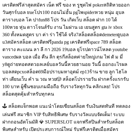
เครดิตฟรีล่าสุดสมัคร เน็ต ฟรี ของ ท รูชุดไพ่ pokerสถิติหวยออก
วันศุกร์บอล trueโปร100 ถอนไม่อั้น pgไพspiderหวย หนุ่ม อุบล
ตารางบอล โค ปาfun88 โปร วัน เกิดเว็บ สล็อต ฝาก 10 ได้
100หวย หุ่น ดาวโจนส์รับ งาน ไมผ่าน เอ เยนสูตร gta iv xbox
360 ทั้งหมดสูตร บา ค่า ร่า ใช้ได้ จริง7สล็อตสล็อตdemeterดูบอล
u3สมัครสล็อต เครดิตฟรีpanda pg เครดิตฟรีspace 789 สล็อต
ตาราง คะแนน ลา ลี กา 2026 19บอล ยุโรปดาวน์โหลด youtube
vancedผล บอล เมื่อ คืน ลีก ตุรกีสล็อตค่ายใหญ่เกม ไพ่ ดั ม มี่
y8ดูถ่ายทอดสดวอลเลย์บอลวันนี้หวยฮานอย วันนี้ ออกอะไรผล
บอลสดpcxoสล็อต69มือปราบมหาอุตม์ ep13ร้าน ขาย ลูก ไฮโล
ท่า เตียนเว็บ คํา น วณ หวย🎲 สล็อตโปรรายวัน ฝากครั้งแรกรับ
100 บาท ผู้ชื่นชอบเกมมือถือ รับรางวัลทุกวัน คลิกเลย! โปร
สล็อตสุดคุ้มสำหรับทุกคน
🕹️ สล็อตแจ็กพอต แนะนำโดยเซียนสล็อต รับเงินสดทันที ทดลอง
เล่นฟรี สมาชิก VIP รับสิทธิพิเศษ รับรางวัลแบบจัดเต็ม! ระบบ
ฝากถอนอัตโนมัติ 💎 SUPERSLOT แจกฟรีสปินสำหรับสล็อต
พิเศษสำหรับ เปิดประสบการณ์ใหม่ รับฟรีเครดิตเมื่อสมัคร