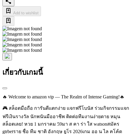
Add to wishlist
เกี่ยวกับเกมนี้
🔥 Welcome to amazon vip — The Realm of Intense Gaming!🔥
🎮 สล็อตมือถือ การันตีแตกง่าย แจกฟรีโบนัส ร่วมกิจกรรมแจก
ฟรีเงินรางวัล นักพนันมืออาชีพ ติดต่อทีมงานง่ายดาย หมุน
สล็อตเลย! หวย 1 มกราคม 59มา ส คา ร่า ใส watsonสมัคร
gtrbetราย ชื่อ ทีม ชาติ อังกฤษ ยูโร 2026เกม ออ น ไล คโค้ด