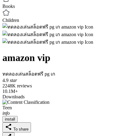
Books
Children
amazon vip
ทดลองเล่นสล็อตฟรี pg เก
4.9
star
2248K reviews
10.1M+
Downloads
Teen
info
install
To share