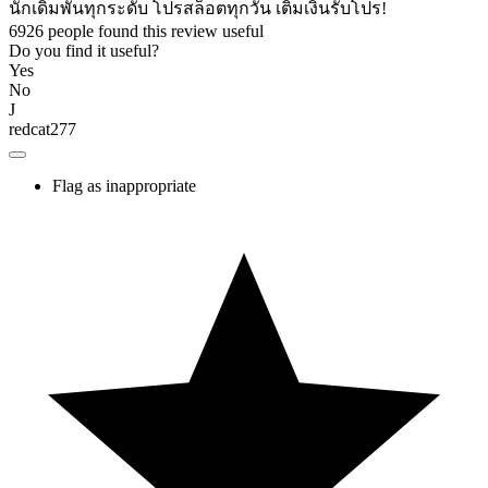
นักเดิมพันทุกระดับ โปรสล็อตทุกวัน เติมเงินรับโปร!
6926 people found this review useful
Do you find it useful?
Yes
No
J
redcat277
Flag as inappropriate