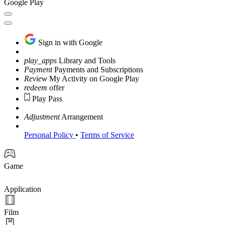
Google Play
Sign in with Google
play_apps
Library and Tools
Payment
Payments and Subscriptions
Review
My Activity on Google Play
redeem
offer
Play Pass
Adjustment
Arrangement
Personal Policy
•
Terms of Service
Game
Application
Film