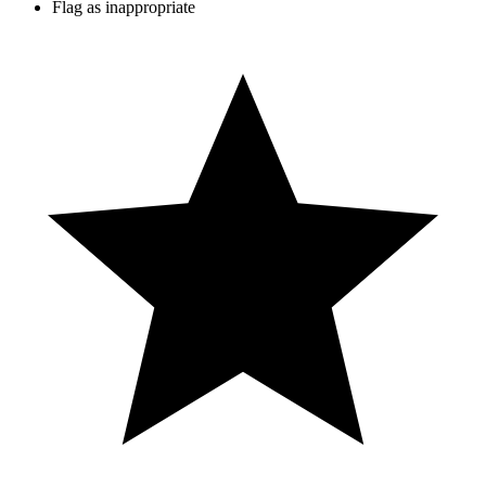
Flag as inappropriate