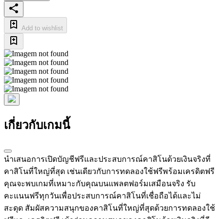
Add to wishlist
เกี่ยวกับเกมนี้
นำเสนอการเปิดบัญชีฟรีและประสบการณ์คาสิโนด้วยเงินจริงที่
คาสิโนที่ใหญ่ที่สุด เช่นเดียวกับการทดลองใช้ฟรีพร้อมเครดิตฟรี
คุณจะพบเกมที่เหมาะกับคุณบนแพลตฟอร์มเสมือนจริง รับ
คะแนนฟรีทุกวันเพื่อประสบการณ์คาสิโนที่เชื่อถือได้และไม่
สะดุด สัมผัสความสนุกของคาสิโนที่ใหญ่ที่สุดด้วยการทดลองใช้