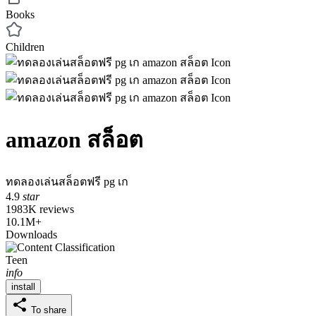
Books
Children
amazon สล็อต
ทดลองเล่นสล็อตฟรี pg เก
4.9
star
1983K reviews
10.1M+
Downloads
Teen
info
install
To share