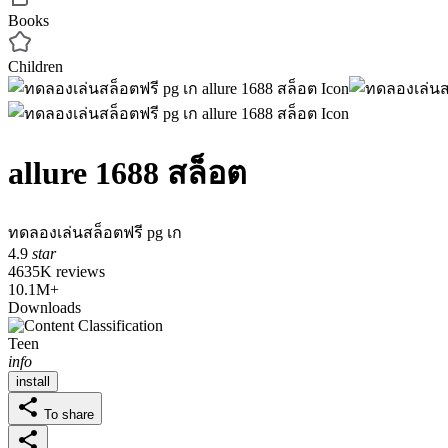
Books
Children
allure 1688 สล็อต
ทดลองเล่นสล็อตฟรี pg เก
4.9
star
4635K reviews
10.1M+
Downloads
Teen
info
install
To share