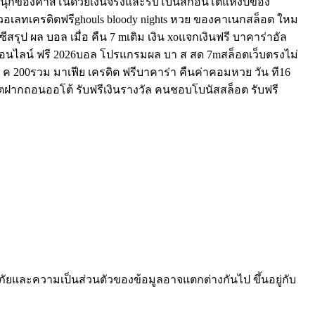
สนุกของคาสิโนด้วยเงินจริงและรับโบนัสก้อนโตแห่งปีของ
อตวอเลทเครดิตฟรีghouls bloody nights หวย ของคาเนกสล็อต ใหม
ีสรุป ผล บอล เมื่อ คืน 7 mเติม เงิน xoแจกเงินฟรี บาคาร่าอัล
า ออนไลน์ ฟรี 2026บอล โปรแกรมผล บา ส สด 7mสล็อตเว็บตรงไม่
 แท ค 200รวม มาเฟีย เครดิต ฟรีบาคาร่า คืนค่าคอมหวย วัน ที16
็อตฝากถอนออโต้ รับฟรีเงินรางวัล คนชอบโบนัสสล็อต รับฟรี
ยและความเป็นส่วนตัวของข้อมูลอาจแตกต่างกันไป ขึ้นอยู่กับ