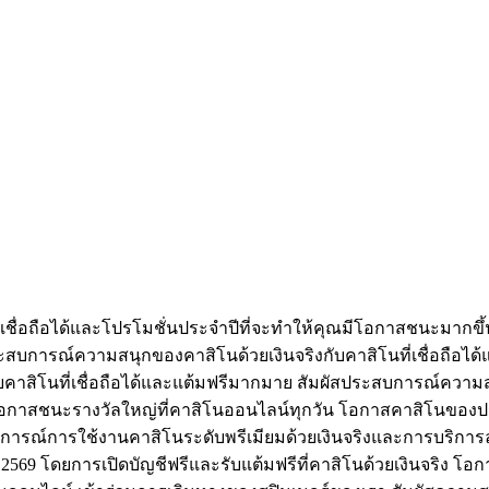
เชื่อถือได้และโปรโมชั่นประจำปีที่จะทำให้คุณมีโอกาสชนะมากขึ้
ระสบการณ์ความสนุกของคาสิโนด้วยเงินจริงกับคาสิโนที่เชื่อถือได
ยคาสิโนที่เชื่อถือได้และแต้มฟรีมากมาย สัมผัสประสบการณ์ความ
ย โอกาสชนะรางวัลใหญ่ที่คาสิโนออนไลน์ทุกวัน โอกาสคาสิโนของประ
ารณ์การใช้งานคาสิโนระดับพรีเมียมด้วยเงินจริงและการบริการลูกค
ี 2569 โดยการเปิดบัญชีฟรีและรับแต้มฟรีที่คาสิโนด้วยเงินจริง 