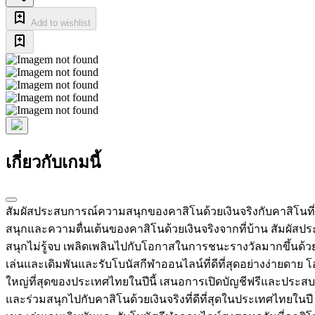
Add to wishlist
เกี่ยวกับเกมนี้
สัมผัสประสบการณ์ความสนุกของคาสิโนด้วยเงินจริงกับคาสิโนที่
สนุกและความตื่นเต้นของคาสิโนด้วยเงินจริงจากที่บ้าน สัมผัสป
สนุกไม่รู้จบ เพลิดเพลินไปกับโอกาสในการชนะรางวัลมากขึ้นด้ว
เล่นและเดิมพันและรับโบนัสกีฬาออนไลน์ที่ดีที่สุดอย่างง่ายดา
ใหญ่ที่สุดของประเทศไทยในปีนี้ เสนอการเปิดบัญชีฟรีและประสบก
และร่วมสนุกไปกับคาสิโนด้วยเงินจริงที่ดีที่สุดในประเทศไทยในป