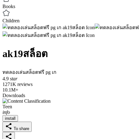
Books
Children
ak19สล็อต
ทดลองเล่นสล็อตฟรี pg เก
4.9
star
1271K reviews
10.1M+
Downloads
Teen
info
install
To share