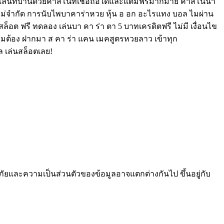
ล่นที่บ้านด้วยคาสิโนที่เชื่อถือได้และแต้มฟรีมากมาย คาสิโนนำ
บบไม่จำกัด การนับไพบาคาร่าหวย หุ้น อ อก อะไรแทง บอล ไมผ่าน
ุดสล็อต ฟรี ทดลอง เล่นบา คา ร่า ตา 5 บาทเครดิตฟรี ไม่มี เงื่อนไข
2026 ไมต้อง ฝากมา ส คา ร่า แคน เมคสูตรหวยลาว เข้าทุก
ล เล่นสล็อตเลย!
ยและความเป็นส่วนตัวของข้อมูลอาจแตกต่างกันไป ขึ้นอยู่กับ