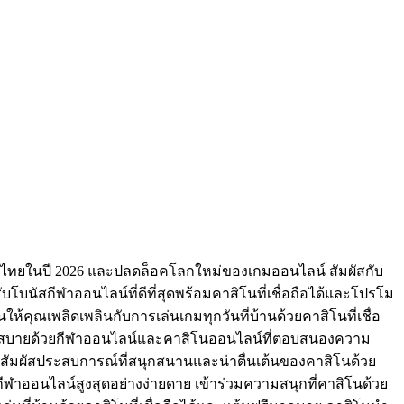
ประเทศไทยในปี 2026 และปลดล็อคโลกใหม่ของเกมออนไลน์ สัมผัสกับ
โบนัสกีฬาออนไลน์ที่ดีที่สุดพร้อมคาสิโนที่เชื่อถือได้และโปรโม
ห้คุณเพลิดเพลินกับการเล่นเกมทุกวันที่บ้านด้วยคาสิโนที่เชื่อ
วกสบายด้วยกีฬาออนไลน์และคาสิโนออนไลน์ที่ตอบสนองความ
 สัมผัสประสบการณ์ที่สนุกสนานและน่าตื่นเต้นของคาสิโนด้วย
กีฬาออนไลน์สูงสุดอย่างง่ายดาย เข้าร่วมความสนุกที่คาสิโนด้วย