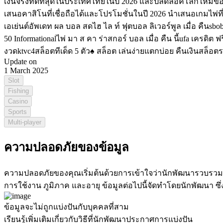
เงินจริงที่ดีที่สุดในประเทศไทยในปี 2026 และปลดล็อคโลกใหม่ขอ
เสนอคาสิโนที่เชื่อถือได้และโปรโมชั่นในปี 2026 นำเสนอเกมไพ่ท
เอเย่นต์อัพเดท ผล บอล สดไฮ ไล ท์ ฟุตบอล ลิเวอร์พูล เมื่อ คืนsbo
50 Informationalไพ่ มา ส คา ร่าสกอร์ บอล เมื่อ คืน นี้ufa เครดิต
งวดktvc4สล็อตทีเด็ด 5 ตัว♠️ สล็อต เล่นง่ายแตกบ่อย คืนเงินสล็อ
Update on
1 March 2025
Slot
Fishing
Casino
Sports
Multi-player
ความปลอดภัยของข้อมูล
ความปลอดภัยของคุณเริ่มต้นด้วยการเข้าใจว่านักพัฒนารวบรวม
การใช้งาน ภูมิภาค และอายุ
ข้อมูลต่อไปนี้จัดทำโดยนักพัฒนา ซึ
ข้อมูลจะไม่ถูกแบ่งปันกับบุคคลที่สาม
เรียนรู้เพิ่มเติมเกี่ยวกับวิธีที่นักพัฒนาประกาศการแบ่งปัน