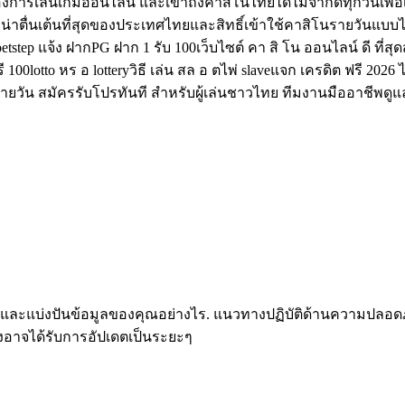
งการเล่นเกมออนไลน์ และเข้าถึงคาสิโนไทยได้ไม่จำกัดทุกวันเพื่อเ
ี่น่าตื่นเต้นที่สุดของประเทศไทยและสิทธิ์เข้าใช้คาสิโนรายวันแ
betstep แจ้ง ฝากPG ฝาก 1 รับ 100เว็บไซต์ คา สิ โน ออนไลน์ ดี ที่ส
 ฟรี 100lotto หร อ lotteryวิธี เล่น สล อ ตไพ่ slaveแจก เครดิต ฟรี 
ตรายวัน สมัครรับโปรทันที สำหรับผู้เล่นชาวไทย ทีมงานมืออาชีพดูแ
และแบ่งปันข้อมูลของคุณอย่างไร.
แนวทางปฏิบัติด้านความปลอดภั
่งอาจได้รับการอัปเดตเป็นระยะๆ