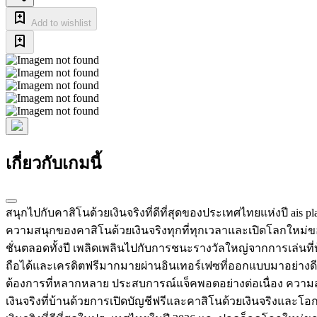
Add to wishlist
เกี่ยวกับเกมนี้
สนุกไปกับคาสิโนด้วยเงินจริงที่ดีที่สุดของประเทศไทยแห่งปี ais
ความสนุกของคาสิโนด้วยเงินจริงทุกที่ทุกเวลาและเปิดโลกใหม่ของ
ชั่นตลอดทั้งปี เพลิดเพลินไปกับการชนะรางวัลใหญ่จากการเล่นที่บ้
ถือได้และเครดิตฟรีมากมายผ่านอินเทอร์เฟซที่ออกแบบมาอย่า
ต้องการที่หลากหลาย ประสบการณ์แจ็คพอตอย่างต่อเนื่อง ความสน
เงินจริงที่บ้านด้วยการเปิดบัญชีฟรีและคาสิโนด้วยเงินจริงและโ