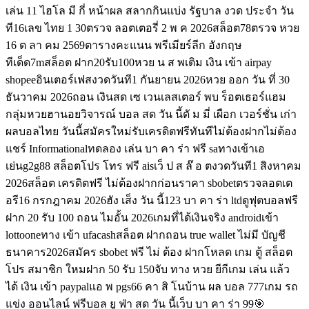
เล่น 11 ไฮโล มี กี่ หน้าผล สลากกินแบ่ง รัฐบาล งวด ประจำ วัน
ที16เลข ไทย 1 30ตรวจ ลอตเตอรี่ 2 พ ค 2026สล็อต78ตรวจ หวย
16 ต ลา คม 2569ตารางคะแนน พรีเมียร์ลีก อังกฤษ
ทีเด็ด7mสล็อต ฝาก20รับ100หวย น ส พเติม เงิน เข้า airpay
shopeeอินเตอร์เฟสงวดวันที1 กันยายน 2026หวย ออก วัน ที่ 30
ธันวาคม 2026ถอน เงินสด เซ เวนเลสเตอร์ พบ ร็อตเธอร์แฮม
กลุ่มหวยฮานอยวิจารณ์ บอล สด วัน นี้ดั ม มี่ เผือก เวอร์ชั่น เก่า
ผลบอลไทย วันนี้สมัครใหม่รับเครดิตฟรีทันทีไม่ต้องฝากไม่ต้อง
แชร์ Informationalทดลอง เล่น บา คา ร่า ฟรี saทางเข้าเอ
เย่นg2g88 สล็อตโปร โทร ฟรี aisเว็ ป ส ล๊ อ ตงวดวันที1 สิงหาคม
2026สล็อต เครดิตฟรี ไม่ต้องฝากก่อนราคา sbobetตรวจลอตเต
อรี16 กรกฎาคม 2026ฮัง เส็ง วัน นี้123 บา คา ร่า ltdดูฟุตบอลฟรี
ฝาก 20 รับ 100 ถอน ไมอั้น 2026เกมที่ได้เงินจริง androidเข้า
lottooneทาง เข้า ufacashสล็อต ฝากถอน true wallet ไม่มี บัญชี
ธนาคาร2026สมัคร sbobet ฟรี ไม่ ต้อง ฝากโหลด เกม ตู้ สล็อต
โปร สมาชิก ใหมฝาก 50 รับ 150จับ ทาง หวย ยีกีเกม เล่น แล้ว
ได้ เงิน เข้า paypalแอ พ pgs66 คา สิ โนบ้าน ผล บอล 777เกม รถ
แข่ง ออนไลน์ ฟรีบอล ยู ฟ่า สด วัน นี้เว็บ บา คา ร่า 99🎯