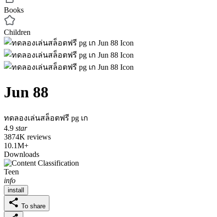
Books
Children
Jun 88
ทดลองเล่นสล็อตฟรี pg เก
4.9
star
3874K reviews
10.1M+
Downloads
Teen
info
install
To share