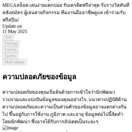
MEGAสล็อต เล่นง่ายแตกบ่อย รับเครดิตฟรีล่าสุด รับรางวัลทันที
หลังสมัคร ผู้เล่นสายกิจกรรม ทีมงานมืออาชีพดูแล เข้าร่วมรับ
ฟรีสปิน!
Update on
11 May 2025
Slot
Fishing
Casino
Sports
Multi-player
ความปลอดภัยของข้อมูล
ความปลอดภัยของคุณเริ่มต้นด้วยการเข้าใจว่านักพัฒนา
รวบรวมและแบ่งปันข้อมูลของคุณอย่างไร.
แนวทางปฏิบัติด้าน
ความปลอดภัยและความเป็นส่วนตัวของข้อมูลอาจแตกต่างกัน
ไป ขึ้นอยู่กับการใช้งาน ภูมิภาค และอายุ
ข้อมูลต่อไปนี้จัดทำ
โดยนักพัฒนา ซึ่งอาจได้รับการอัปเดตเป็นระยะๆ