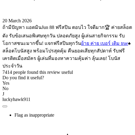
20 March 2026
ถ้ามีปัญหา แอดมินJun 88 ฟรีสปิน ตอบไว ใจดีมาก🏆 ค่ายสล็อต
ดัง รับข้อเสนอพิเศษทุกวัน ปลอดภัยสูง ผู้เล่นสายกิจกรรม รับ
โอกาสชนะมากขึ้น! แจกฟรีสปินทุกวัน
ย้าย ค่าย เบอร์ เดิม true
♠️
สล็อตโบนัสสูง พร้อมโปรสุดคุ้ม คืนยอดเสียทุกสัปดาห์ รับฟรี
เครดิตเมื่อสมัคร ผู้เล่นที่มองหาความคุ้มค่า ลุ้นเลย! โบนัส
ประจำวัน
7414 people found this review useful
Do you find it useful?
Yes
No
J
luckyhawk911
Flag as inappropriate