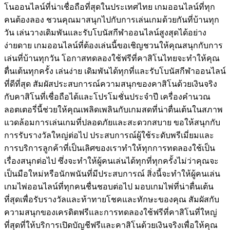
โนออนไลน์ที่น่าเชื่อถือที่สุดในประเทศไทย เกมออนไลน์ที่ทุก
คนต้องลอง ชวนคุณมาสนุกไปกับการเล่นเกมด้วยกันที่บ้านทุก
วัน เล่นวางเดิมพันและรับโบนัสกีฬาออนไลน์สูงสุดได้อย่าง
ง่ายดาย เกมออนไลน์ที่ต้องเล่นนี้ขอเชิญชวนให้คุณสนุกกับการ
เล่นที่บ้านทุกวัน โอกาสทดลองใช้ฟรีที่คาสิโนไทยจะทำให้คุณ
ตื่นเต้นทุกครั้ง เล่นง่าย เดิมพันได้ทุกที่และรับโบนัสกีฬาออนไลน์
ที่ดีที่สุด สัมผัสประสบการณ์ความสนุกของคาสิโนด้วยเงินจริง
กับคาสิโนที่เชื่อถือได้และโปรโมชั่นประจำปี เครื่องคำนวณ
ลอตเตอรี่นี้ช่วยให้คุณเพลิดเพลินกับเกมสดที่น่าตื่นเต้นในสภาพ
แวดล้อมการเล่นเกมที่ปลอดภัยและสะดวกสบาย ขอให้สนุกกับ
การรับรางวัลใหญ่ต่อไป ประสบการณ์ผู้ใช้ระดับพรีเมี่ยมและ
การบริการลูกค้าที่เป็นเลิศของเราทำให้ทุกการทดลองใช้เป็น
เรื่องสนุกต่อไป ซึ่งจะทำให้ผู้คนเล่นได้ทุกที่ทุกครั้งไม่ว่าคุณจะ
เป็นมือใหม่หรือนักพนันที่มีประสบการณ์ สิ่งนี้จะทำให้ผู้คนเล่น
เกมไพ่ออนไลน์ที่ทุกคนชื่นชอบต่อไป มอบเกมไพ่ที่น่าตื่นเต้น
ที่สุดเพื่อรับรางวัลและท้าทายโชคและทักษะของคุณ สัมผัสกับ
ความสนุกของเครดิตฟรีและการทดลองใช้ฟรีที่คาสิโนที่ใหญ่
ที่สุดที่ให้บริการเปิดบัญชีฟรีและคาสิโนด้วยเงินจริงเพื่อให้คุณ