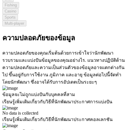
Fishing
Casino
Sports
Multi-player
ความปลอดภัยของข้อมูล
ความปลอดภัยของคุณเริ่มต้นด้วยการเข้าใจว่านักพัฒนา
รวบรวมและแบ่งปันข้อมูลของคุณอย่างไร.
แนวทางปฏิบัติด้าน
ความปลอดภัยและความเป็นส่วนตัวของข้อมูลอาจแตกต่างกัน
ไป ขึ้นอยู่กับการใช้งาน ภูมิภาค และอายุ
ข้อมูลต่อไปนี้จัดทำ
โดยนักพัฒนา ซึ่งอาจได้รับการอัปเดตเป็นระยะๆ
ข้อมูลจะไม่ถูกแบ่งปันกับบุคคลที่สาม
เรียนรู้เพิ่มเติมเกี่ยวกับวิธีที่นักพัฒนาประกาศการแบ่งปัน
No data is collected
เรียนรู้เพิ่มเติมเกี่ยวกับวิธีที่นักพัฒนาประกาศคอลเลกชัน