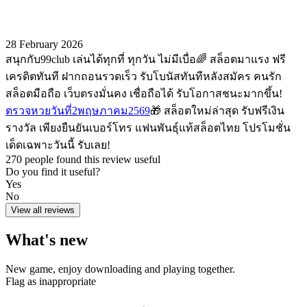
28 February 2026
สนุกกับ99club เล่นได้ทุกที่ ทุกวัน ไม่มีเบื่อ🌈 สล็อตมาแรง ฟรี
เครดิตทันที ฝากถอนรวดเร็ว รับโบนัสทันทีหลังสมัคร คนรัก
สล็อตมือถือ เว็บตรงมั่นคง เชื่อถือได้ รับโอกาสชนะมากขึ้น!
ตรวจหวยวันที่2พฤษภาคม2569
🎁 สล็อตใหม่ล่าสุด รับฟรีเงิน
รางวัล เพียงยืนยันเบอร์โทร แฟนพันธุ์แท้สล็อตไทย โปรโมชั่น
เด็ดเฉพาะวันนี้ รับเลย!
270 people found this review useful
Do you find it useful?
Yes
No
View all reviews
What's new
New game, enjoy downloading and playing together.
Flag as inappropriate