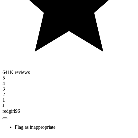
641K reviews
5
4
3
2
1
J
redgirl96
Flag as inappropriate