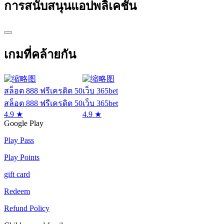
การสนับสนุนแอปพลิเคชัน
เกมที่คล้ายกัน
สล็อต 888 ฟรีเครดิต 50
เว็บ 365bet
สล็อต 888 ฟรีเครดิต 50
เว็บ 365bet
4.9 ★
4.9 ★
Google Play
Play Pass
Play Points
gift card
Redeem
Refund Policy