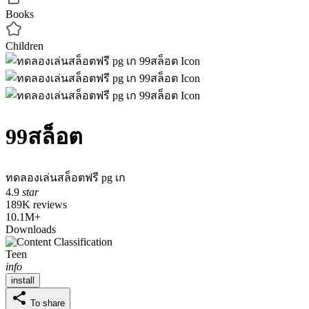
Books
Children
99สล็อต
ทดลองเล่นสล็อตฟรี pg เก
4.9
star
189K reviews
10.1M+
Downloads
Teen
info
install
To share