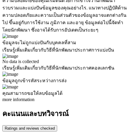
ความปลอดภัยของคุณเริ่มต้นด้วยการเข้าใจว่านักพัฒนา
รวบรวมและแบ่งปันข้อมูลของคุณอย่างไร.
แนวทางปฏิบัติด้าน
ความปลอดภัยและความเป็นส่วนตัวของข้อมูลอาจแตกต่างกัน
ไป ขึ้นอยู่กับการใช้งาน ภูมิภาค และอายุ
ข้อมูลต่อไปนี้จัดทำ
โดยนักพัฒนา ซึ่งอาจได้รับการอัปเดตเป็นระยะๆ
ข้อมูลจะไม่ถูกแบ่งปันกับบุคคลที่สาม
เรียนรู้เพิ่มเติมเกี่ยวกับวิธีที่นักพัฒนาประกาศการแบ่งปัน
No data is collected
เรียนรู้เพิ่มเติมเกี่ยวกับวิธีที่นักพัฒนาประกาศคอลเลกชัน
ข้อมูลถูกเข้ารหัสระหว่างการส่ง
คุณสามารถขอให้ลบข้อมูลได้
more information
คะแนนและบทวิจารณ์
Ratings and reviews checked