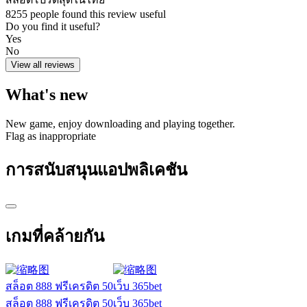
8255 people found this review useful
Do you find it useful?
Yes
No
View all reviews
What's new
New game, enjoy downloading and playing together.
Flag as inappropriate
การสนับสนุนแอปพลิเคชัน
เกมที่คล้ายกัน
สล็อต 888 ฟรีเครดิต 50
เว็บ 365bet
สล็อต 888 ฟรีเครดิต 50
เว็บ 365bet