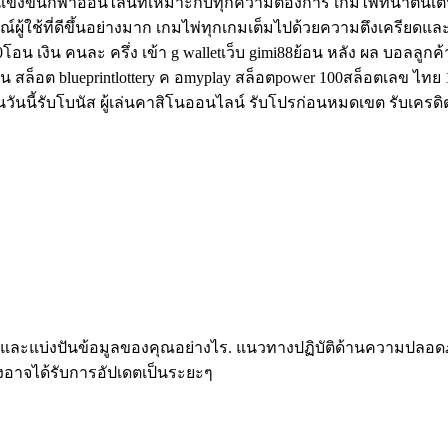
่งขันกีฬาออนไลน์ที่เหมาะกับทุกความต้องการ เกมไพ่ที่น่าตื่นเต้นท
ณ์ผู้ใช้ที่ดีขึ้นอย่างมาก เกมไพ่ทุกเกมเต็มไปด้วยความตึงเครียดแ
โอน เงิน คนละ ครึ่ง เข้า g walletเว็บ gimi88ย้อน หลัง ผล บอลลู
่น สล็อต blueprintlottery ค อmyplay สล็อตpower 100สล็อตเลข ไทย 
นวันนี้รับโบนัส ผู้เล่นคาสิโนออนไลน์ รับโปรก่อนหมดเขต รับเครดิต
และแบ่งปันข้อมูลของคุณอย่างไร.
แนวทางปฏิบัติด้านความปลอดภั
่งอาจได้รับการอัปเดตเป็นระยะๆ