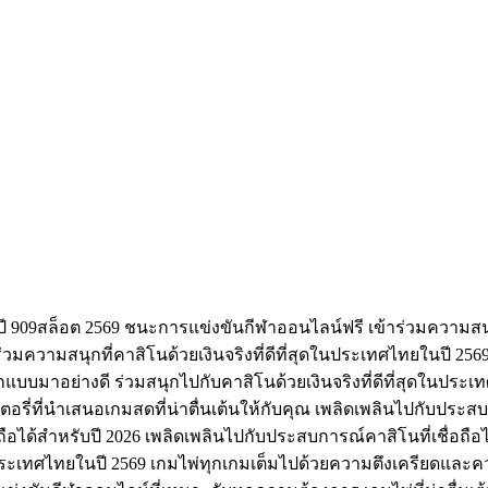
ยในปี 909สล็อต 2569 ชนะการแข่งขันกีฬาออนไลน์ฟรี เข้าร่วมความ
เข้าร่วมความสนุกที่คาสิโนด้วยเงินจริงที่ดีที่สุดในประเทศไทยในป
อกแบบมาอย่างดี ร่วมสนุกไปกับคาสิโนด้วยเงินจริงที่ดีที่สุดในป
ณลอตเตอรี่ที่นำเสนอเกมสดที่น่าตื่นเต้นให้กับคุณ เพลิดเพลินไปกับ
ถือได้สำหรับปี 2026 เพลิดเพลินไปกับประสบการณ์คาสิโนที่เชื่อถือได้
ระเทศไทยในปี 2569 เกมไพ่ทุกเกมเต็มไปด้วยความตึงเครียดและความตื