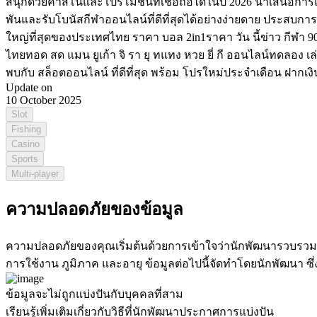
สนุกด้วยคาสิโนและโปรโมชั่นที่เชื่อถือได้ในปี 2026 นำเสนอการแข
พันและรับโบนัสกีฬาออนไลน์ที่ดีที่สุดได้อย่างง่ายดาย ประสบการ
ใหญ่ที่สุดของประเทศไทย ราคา บอล 2in1ราคา วัน นี้ข่าว กีฬา 90
ไทยทอด สด แมน ยูเก้า จิ รา ยุ ทแทง หวย ยี่ กี ออนไลน์ทดลอง เล
พบกับ สล็อตออนไลน์ ที่ดีที่สุด พร้อม โปรใหม่ประจำเดือน ฝากเงิ
Update on
10 October 2025
Slot
Fishing
Casino
Sports
Multi-player
ความปลอดภัยของข้อมูล
ความปลอดภัยของคุณเริ่มต้นด้วยการเข้าใจว่านักพัฒนารวบรวม
การใช้งาน ภูมิภาค และอายุ
ข้อมูลต่อไปนี้จัดทำโดยนักพัฒนา ซึ
ข้อมูลจะไม่ถูกแบ่งปันกับบุคคลที่สาม
เรียนรู้เพิ่มเติมเกี่ยวกับวิธีที่นักพัฒนาประกาศการแบ่งปัน