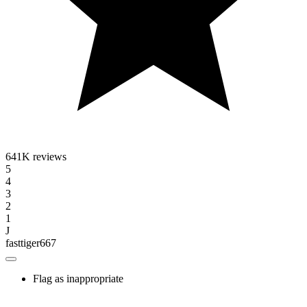
641K reviews
5
4
3
2
1
J
fasttiger667
Flag as inappropriate