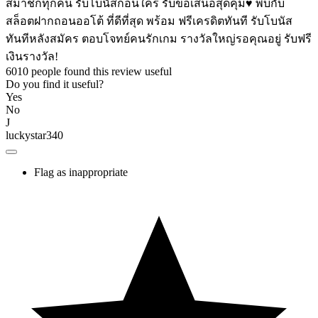
สมาชิกทุกคน รับโบนัสก่อนใคร รับข้อเสนอสุดคุ้ม♥️ พบกับ
สล็อตฝากถอนออโต้ ที่ดีที่สุด พร้อม ฟรีเครดิตทันที รับโบนัส
ทันทีหลังสมัคร ตอบโจทย์คนรักเกม รางวัลใหญ่รอคุณอยู่ รับฟรี
เงินรางวัล!
6010 people found this review useful
Do you find it useful?
Yes
No
J
luckystar340
Flag as inappropriate