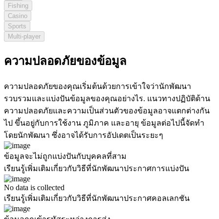
Fishing
Casino
Sports
Multi-player
ความปลอดภัยของข้อมูล
ความปลอดภัยของคุณเริ่มต้นด้วยการเข้าใจว่านักพัฒนา
รวบรวมและแบ่งปันข้อมูลของคุณอย่างไร.
แนวทางปฏิบัติด้าน
ความปลอดภัยและความเป็นส่วนตัวของข้อมูลอาจแตกต่างกัน
ไป ขึ้นอยู่กับการใช้งาน ภูมิภาค และอายุ
ข้อมูลต่อไปนี้จัดทำ
โดยนักพัฒนา ซึ่งอาจได้รับการอัปเดตเป็นระยะๆ
ข้อมูลจะไม่ถูกแบ่งปันกับบุคคลที่สาม
เรียนรู้เพิ่มเติมเกี่ยวกับวิธีที่นักพัฒนาประกาศการแบ่งปัน
No data is collected
เรียนรู้เพิ่มเติมเกี่ยวกับวิธีที่นักพัฒนาประกาศคอลเลกชัน