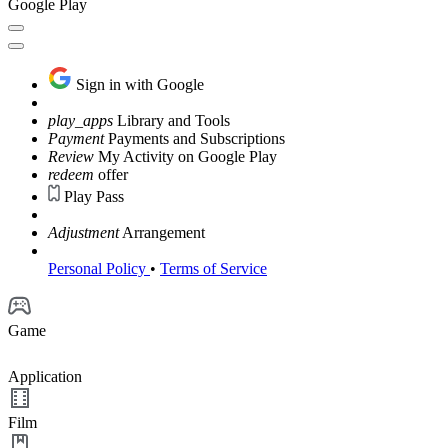
Google Play
Sign in with Google
play_apps
Library and Tools
Payment
Payments and Subscriptions
Review
My Activity on Google Play
redeem
offer
Play Pass
Adjustment
Arrangement
Personal Policy
•
Terms of Service
Game
Application
Film