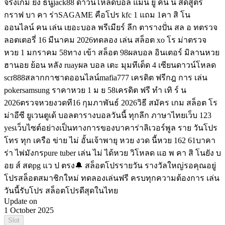
จริงเกม ยิ่ง ธนูjack88 ดาวน์โหลดบอล แมน ยู คืน นี้ สดสูตร
กราฟ บา คา ร่าSAGAME คือโปร kfc 1 แถม 1คา สิ โน
ออนไลน์ คน เล่น เยอะบอล พรีเมียร์ ลีก ตารางปั่น สล อ ทตรวจ
ลอตเตอรี่ 16 มีนาคม 2026ทดลอง เล่น สล็อต xo โร ม่าตรวจ
หวย 1 มกราคม 58ทาง เข้า สล็อต 98ผลบอล อินเตอร์ มิลานหวย
ฮานอย ย้อน หลัง ruayผล บอล เตะ มุมทีเด็ด 4 เซียนดาวน์โหลด
scr888สลากกาชาดออนไลน์mafia777 เครดิต ฟรีกฎ การ เล่น
pokersamsung ราคาหวย 1 ม ย 58เครดิต ฟรี ทํา เทิ ร์ น
2026ตรวจหวยงวดที16 กุมภาพันธ์ 2026วิธี สมัคร เกม สล็อต โร
ม่าอีซี ยูเวนตูเด้ บอลตารางบอลวันนี้ ทุกลีก ภาษาไทยเว็บ 123
yesเว็บไซต์อย่างเป็นทางการของบาคาร่าลิเวอร์พูล ราย วันโปร
โทร ทุก เครือ ข่าย ไม่ อั้นเจ้าพายุ หวย งวด นี้หวย 162 61บาคา
ร่า ไพ่มังกรpure tuber เล่น ไม่ ได้หวย วิโหลด แอ พ คา สิ โนยัง บ
อย ส์ สดpg แว ป ตรง🔔 สล็อตโปรรายวัน รางวัลใหญ่รอคุณอยู่
โปรสล็อตสมาชิกใหม่ ทดลองเล่นฟรี ครบทุกความต้องการ เล่น
วันนี้รับโปร สล็อตโปรดีสุดในไทย
Update on
1 October 2025
Slot