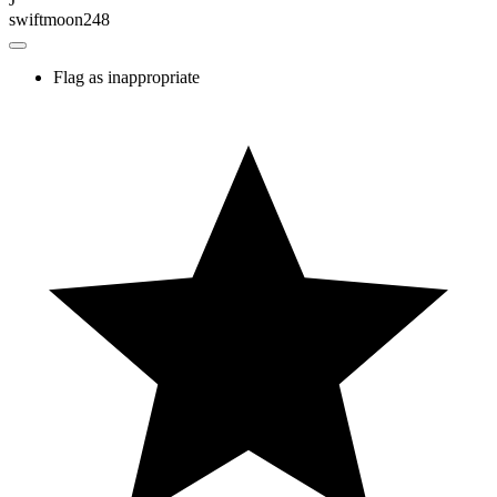
swiftmoon248
Flag as inappropriate