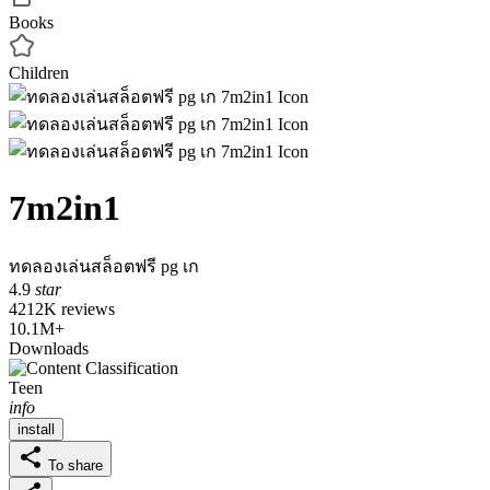
Books
Children
7m2in1
ทดลองเล่นสล็อตฟรี pg เก
4.9
star
4212K reviews
10.1M+
Downloads
Teen
info
install
To share