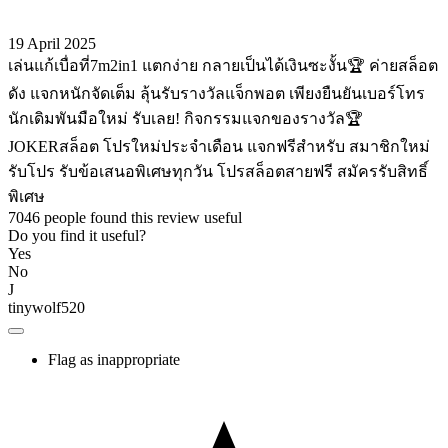
19 April 2025
เล่นแก้เบื่อที่7m2in1 แตกง่าย กลายเป็นได้เงินซะงั้น🏆 ค่ายสล็อต
ดัง แจกหนักจัดเต็ม ลุ้นรับรางวัลแจ็กพอต เพียงยืนยันเบอร์โทร
นักเดิมพันมือใหม่ รับเลย! กิจกรรมแจกของรางวัล🏆
JOKERสล็อต โปรใหม่ประจำเดือน แจกฟรีสำหรับ สมาชิกใหม่
รับโปร รับข้อเสนอพิเศษทุกวัน โปรสล็อตสายฟรี สมัครรับสิทธิ์
พิเศษ
7046 people found this review useful
Do you find it useful?
Yes
No
J
tinywolf520
Flag as inappropriate