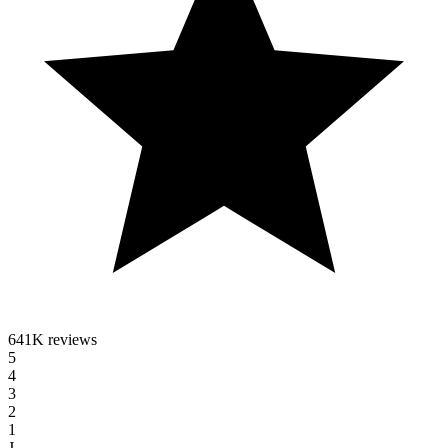
641K reviews
5
4
3
2
1
J