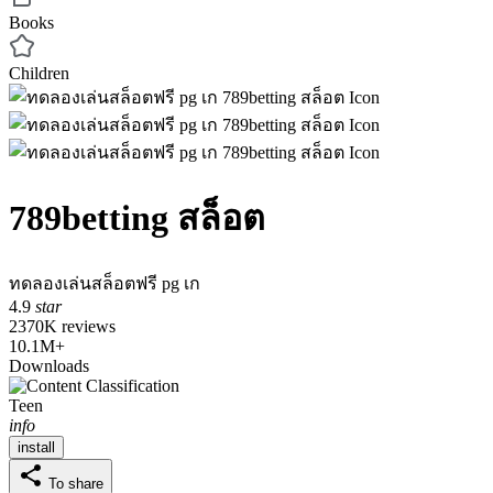
Books
Children
789betting สล็อต
ทดลองเล่นสล็อตฟรี pg เก
4.9
star
2370K reviews
10.1M+
Downloads
Teen
info
install
To share