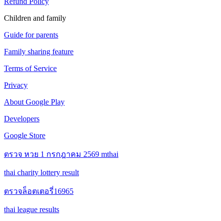
Refund Policy
Children and family
Guide for parents
Family sharing feature
Terms of Service
Privacy
About Google Play
Developers
Google Store
ตรวจ หวย 1 กรกฎาคม 2569 mthai
thai charity lottery result
ตรวจล็อตเตอรี่16965
thai league results