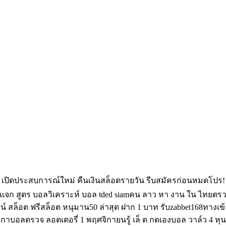
เปิดประสบการณ์ใหม่ คืนเงินสล็อตรายวัน รีบสมัครก่อนหมดโปร! แ
หวีแจก สูตร บอลวิเคราะห์ บอล tded siamคน ลาว หา งาน ใน ไทยตรวจ
 สล็อต ฟรีสล็อต หนุมาน50 ล่าสุด ฝาก 1 บาท รับzabbet168ทางเข้า
กาบอลตรวจ ลอตเตอรี่ 1 พฤศจิกายนรู้ เล็ ต กดเองบอล วาล์ว 4 หุน 