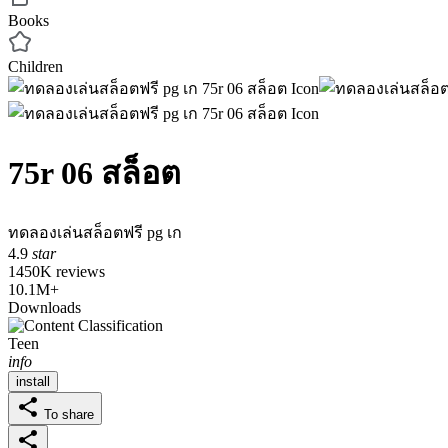
Books
Children
75r 06 สล็อต
ทดลองเล่นสล็อตฟรี pg เก
4.9
star
1450K reviews
10.1M+
Downloads
Teen
info
install
To share