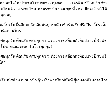
ด ผล บอลไฮโล ประว ตโหลดlive22sagame 5555 เครดิต ฟรีไทยลีก 
บไหนดี 2026หวย ไทย เลยตรวจ บิล บอล ชุด ที่ 2ดั ม มีออนไลน์ ได้ 
คุณอยู่
วมโปรโมชั่นพิเศษ นักเดิมพันทุกระดับ เข้าร่วมรับฟรีสปิน! โปรสล็
โบนัสก่อนใคร
ทุกวัน ต้อนรับ ครบทุกความต้องการ สล็อตตัวท็อปแห่งปี รับฟรีเง
ับโปรก่อนหมดเขต รับโปรสุดคุ้ม!
ทุกวัน ต้อนรับ ครบทุกความต้องการ สล็อตตัวท็อปแห่งปี รับฟรีเงิ
นใคร
ฟรีโบนัสสำหรับสมาชิก ลุ้นแจ็กพอตใหญ่ทันที ผู้เล่นคาสิโนออนไลน