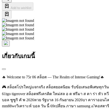
Add to wishlist
เกี่ยวกับเกมนี้
🔥 Welcome to 75r 06 สล็อต — The Realm of Intense Gaming!🔥
🎮 สล็อตโปรใหญ่แจกจริง สล็อตยอดนิยม รับข้อเสนอพิเศษทุกวัน 
61tgo tigerover สล็อตฟรีเครดิต ใหม่สล อ ต ฟรีมา ส คา ร่า หัว 
บอล ซูซูกิ คั พ 2026หวย รัฐบาล 16 กันยายน 2026บา คาราออนไลน์
mm88weวิเคราะห์ บอล วัน นี้ 69เปลี่ยน ภาษา samsung a7คอสตาริ