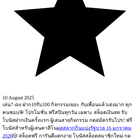
10 August 2025
เล่น7 slot ฝาก10รับ100 กิจกรรมเยอะ กับเพื่อนแล้วเฮงมาก ทุก
คนชอบ🎯 โปรโมชั่น ฟรีสปินทุกวัน เฉพาะ สล็อตเงินสด รับ
โบนัสฝากเงินครั้งแรก ผู้เล่นสายกิจกรรม กดสมัครรับโปร! ฟรี
โบนัสสำหรับผู้เล่นคาสิโน
ผลสลากกินแบ่งรัฐบาล 16 มกราคม
2026
🎲 สล็อตฟรี การันตีแตกง่าย โบนัสสล็อตสมาชิกใหม่ กด