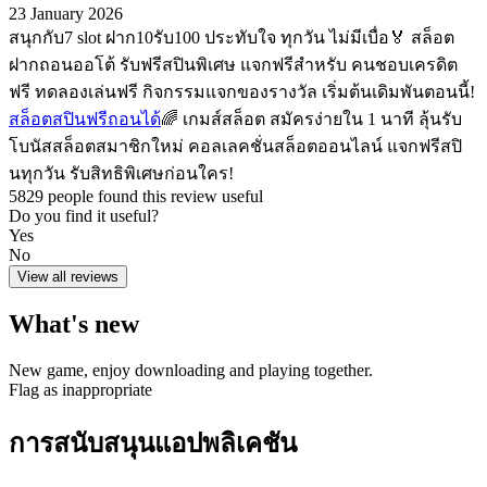
23 January 2026
สนุกกับ7 slot ฝาก10รับ100 ประทับใจ ทุกวัน ไม่มีเบื่อ🏅 สล็อต
ฝากถอนออโต้ รับฟรีสปินพิเศษ แจกฟรีสำหรับ คนชอบเครดิต
ฟรี ทดลองเล่นฟรี กิจกรรมแจกของรางวัล เริ่มต้นเดิมพันตอนนี้!
สล็อตสปินฟรีถอนได้
🌈 เกมส์สล็อต สมัครง่ายใน 1 นาที ลุ้นรับ
โบนัสสล็อตสมาชิกใหม่ คอลเลคชั่นสล็อตออนไลน์ แจกฟรีสปิ
นทุกวัน รับสิทธิพิเศษก่อนใคร!
5829 people found this review useful
Do you find it useful?
Yes
No
View all reviews
What's new
New game, enjoy downloading and playing together.
Flag as inappropriate
การสนับสนุนแอปพลิเคชัน