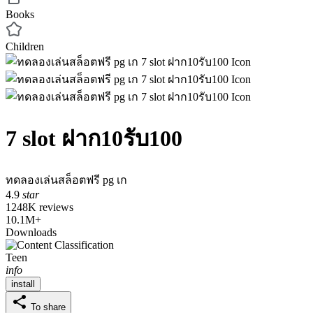
Books
Children
7 slot ฝาก10รับ100
ทดลองเล่นสล็อตฟรี pg เก
4.9
star
1248K reviews
10.1M+
Downloads
Teen
info
install
To share