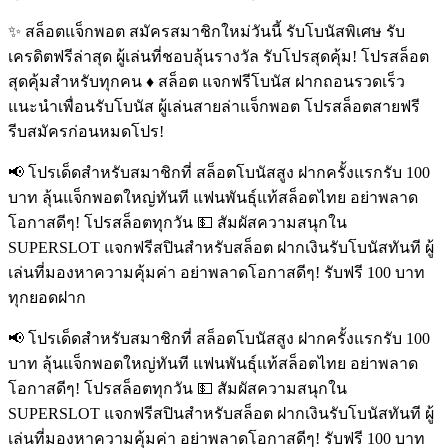
✨ สล็อตแจ็กพอต สมัครสมาชิกใหม่วันนี้ รับโบนัสพิเศษ รับ
เครดิตฟรีล่าสุด ผู้เล่นที่ชอบลุ้นรางวัล รับโปรสุดคุ้ม! โปรสล็อต
สุดคุ้มสำหรับทุกคน ♦️ สล็อต แจกฟรีโบนัส ฝากถอนรวดเร็ว
แนะนำเพื่อนรับโบนัส ผู้เล่นสายล่าแจ็กพอต โปรสล็อตสายฟรี
รีบสมัครก่อนหมดโปร!
📢 โปรเด็ดสำหรับสมาชิกที่ สล็อตโบนัสสูง ฝากครั้งแรกรับ 100
บาท ลุ้นแจ็กพอตใหญ่ทันที แฟนพันธุ์แท้สล็อตไทย อย่าพลาด
โอกาสดีๆ! โปรสล็อตทุกวัน 💵 สัมผัสความสนุกใน
SUPERSLOT แจกฟรีสปินสำหรับสล็อต ฝากเงินรับโบนัสทันที ผู้
เล่นที่มองหาความคุ้มค่า อย่าพลาดโอกาสดีๆ! รับฟรี 100 บาท
ทุกยอดฝาก
📢 โปรเด็ดสำหรับสมาชิกที่ สล็อตโบนัสสูง ฝากครั้งแรกรับ 100
บาท ลุ้นแจ็กพอตใหญ่ทันที แฟนพันธุ์แท้สล็อตไทย อย่าพลาด
โอกาสดีๆ! โปรสล็อตทุกวัน 💵 สัมผัสความสนุกใน
SUPERSLOT แจกฟรีสปินสำหรับสล็อต ฝากเงินรับโบนัสทันที ผู้
เล่นที่มองหาความคุ้มค่า อย่าพลาดโอกาสดีๆ! รับฟรี 100 บาท