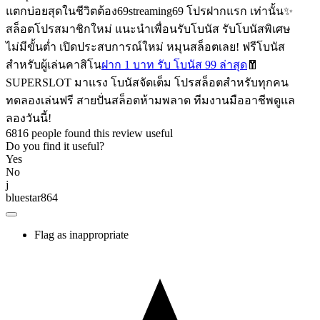
แตกบ่อยสุดในชีวิตต้อง69streaming69 โปรฝากแรก เท่านั้น✨
สล็อตโปรสมาชิกใหม่ แนะนำเพื่อนรับโบนัส รับโบนัสพิเศษ
ไม่มีขั้นต่ำ เปิดประสบการณ์ใหม่ หมุนสล็อตเลย! ฟรีโบนัส
สำหรับผู้เล่นคาสิโน
ฝาก 1 บาท รับ โบนัส 99 ล่าสุด
🧧
SUPERSLOT มาแรง โบนัสจัดเต็ม โปรสล็อตสำหรับทุกคน
ทดลองเล่นฟรี สายปั่นสล็อตห้ามพลาด ทีมงานมืออาชีพดูแล
ลองวันนี้!
6816 people found this review useful
Do you find it useful?
Yes
No
j
bluestar864
Flag as inappropriate