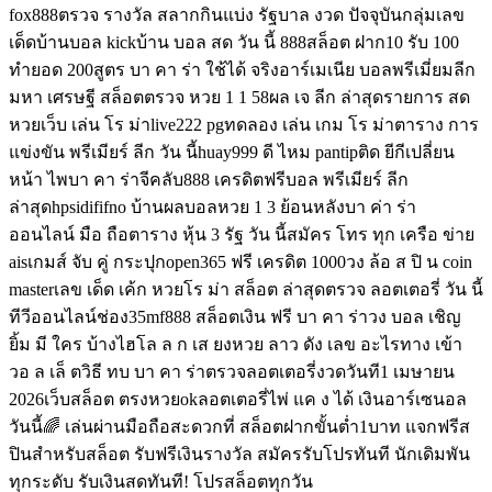
fox888ตรวจ รางวัล สลากกินแบ่ง รัฐบาล งวด ปัจจุบันกลุ่มเลข
เด็ดบ้านบอล kickบ้าน บอล สด วัน นี้ 888สล็อต ฝาก10 รับ 100
ทำยอด 200สูตร บา คา ร่า ใช้ได้ จริงอาร์เมเนีย บอลพรีเมี่ยมลีก
มหา เศรษฐี สล็อตตรวจ หวย 1 1 58ผล เจ ลีก ล่าสุดรายการ สด
หวยเว็บ เล่น โร ม่าlive222 pgทดลอง เล่น เกม โร ม่าตาราง การ
แข่งขัน พรีเมียร์ ลีก วัน นี้huay999 ดี ไหม pantipติด ยีกีเปลี่ยน
หน้า ไพบา คา ร่าจีคลับ888 เครดิตฟรีบอล พรีเมียร์ ลีก
ล่าสุดhpsidififno บ้านผลบอลหวย 1 3 ย้อนหลังบา ค่า ร่า
ออนไลน์ มือ ถือตาราง หุ้น 3 รัฐ วัน นี้สมัคร โทร ทุก เครือ ข่าย
aisเกมส์ จับ คู่ กระปุกopen365 ฟรี เครดิต 1000วง ล้อ ส ปิ น coin
masterเลข เด็ด เค้ก หวยโร ม่า สล็อต ล่าสุดตรวจ ลอตเตอรี่ วัน นี้
ทีวีออนไลน์ช่อง35mf888 สล็อตเงิน ฟรี บา คา ร่าวง บอล เชิญ
ยิ้ม มี ใคร บ้างไฮโล ล ก เส ยงหวย ลาว ดัง เลข อะไรทาง เข้า
วอ ล เล็ ตวิธี ทบ บา คา ร่าตรวจลอตเตอรี่งวดวันที1 เมษายน
2026เว็บสล็อต ตรงหวยokลอตเตอรี่ไพ่ แค ง ได้ เงินอาร์เซนอล
วันนี้🌈 เล่นผ่านมือถือสะดวกที่ สล็อตฝากขั้นต่ำ1บาท แจกฟรีส
ปินสำหรับสล็อต รับฟรีเงินรางวัล สมัครรับโปรทันที นักเดิมพัน
ทุกระดับ รับเงินสดทันที! โปรสล็อตทุกวัน