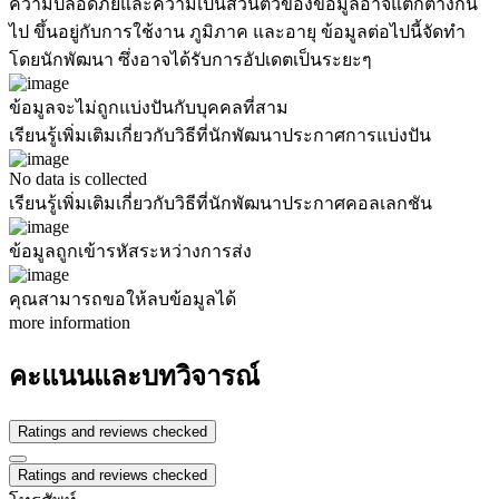
ความปลอดภัยและความเป็นส่วนตัวของข้อมูลอาจแตกต่างกัน
ไป ขึ้นอยู่กับการใช้งาน ภูมิภาค และอายุ
ข้อมูลต่อไปนี้จัดทำ
โดยนักพัฒนา ซึ่งอาจได้รับการอัปเดตเป็นระยะๆ
ข้อมูลจะไม่ถูกแบ่งปันกับบุคคลที่สาม
เรียนรู้เพิ่มเติมเกี่ยวกับวิธีที่นักพัฒนาประกาศการแบ่งปัน
No data is collected
เรียนรู้เพิ่มเติมเกี่ยวกับวิธีที่นักพัฒนาประกาศคอลเลกชัน
ข้อมูลถูกเข้ารหัสระหว่างการส่ง
คุณสามารถขอให้ลบข้อมูลได้
more information
คะแนนและบทวิจารณ์
Ratings and reviews checked
Ratings and reviews checked