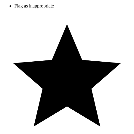
Flag as inappropriate