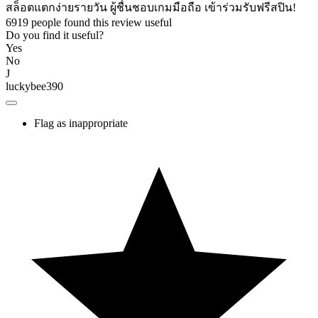
สล็อตแตกง่ายรายวัน ผู้ชื่นชอบเกมมือถือ เข้าร่วมรับฟรีสปิน!
6919 people found this review useful
Do you find it useful?
Yes
No
J
luckybee390
Flag as inappropriate