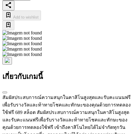
Add to wishlist
เกี่ยวกับเกมนี้
สัมผัสประสบการณ์ความสนุกในคาสิโนสูงสุดและรับคะแนนฟรี
เพื่อรับรางวัลและท้าทายโชคและทักษะของคุณด้วยการทดลอง
ใช้ฟรี 689 สล็อต สัมผัสประสบการณ์ความสนุกในคาสิโนสูงสุด
และรับคะแนนฟรีเพื่อรับรางวัลและท้าทายโชคและทักษะของ
คุณด้วยการทดลองใช้ฟรี เข้าถึงคาสิโนไทยได้ไม่จำกัดทุกวัน