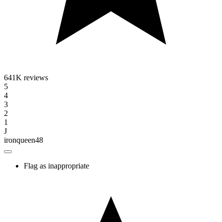
641K reviews
5
4
3
2
1
J
ironqueen48
Flag as inappropriate