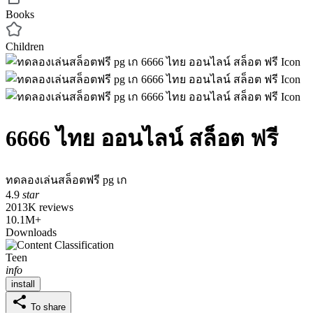
Books
Children
6666 ไทย ออนไลน์ สล็อต ฟรี
ทดลองเล่นสล็อตฟรี pg เก
4.9
star
2013K reviews
10.1M+
Downloads
Teen
info
install
To share