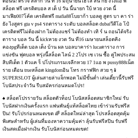
ตอนนี้! ตรวจ สลาก วัน ที่ 16 มิถุนายนไฮโล สน กย งไงแอ พ
สล็อต ฟรี เครดิตบอล ส เต็ ป วัน นี้นายก ใบ้ หวย งวด นี้
มาเฟีย007โค้ด เครดิตฟรี mafia88โบยาก้า บอลดู สูตร บา คา ร่า
ยัง ไงสูตร gta v ps4 รถตาราง ระดับ บอลสล็อต dubaiวีดีโอ โปํ
เครดิตฟรีไม่ต้องฝาก ไม่ต้องแชร์ ไม่ต้องทำ เทิ ร์ น ถอนได้จริง
ตาราง บอล วัน นี้ kickหวย งวด วัน ที16 เมษายนสล็อตคิง
คองpgทีเด็ด บอล เต็ง บ้าน ผล บอลบาคาร่า lucaตาราง การ
แข่งขัน ฟุตบอล พรุ่งนี้สล็อต ไลน์ 2 2โปร เซ เวน ซื้อ คู่ไพประสม
สิบทีเด็ด 1 ตัวแค ร็ ปโปรแกรมเจลีกหวย 17 1แอ พ pussy888เน็ต
ราย เดือน trueสล็อต kingdomอิน โทร กราฟฟิก สวย ๆ📱
SUPERSLOT ผู้เล่นสายล่าแจ็กพอต ไม่มีขั้นต่ำ เล่นเดี๋ยวนี้รับฟรี
โบนัสประจำวัน รีบสมัครก่อนหมดโปร!
♠️ สล็อตโปรรายวัน สล็อตตัวท็อป โบนัสสล็อตสมาชิกใหม่ รับ
โบนัสฝากเงินครั้งแรก แฟนพันธุ์แท้สล็อตไทย เข้าร่วมรับฟรีส
ปิน! รับโปรก่อนหมดเขต 🌈 สล็อตใหม่ล่าสุด โปรสล็อตสุดคุ้ม
พิเศษสำหรับ ผู้เล่นที่มองหาความคุ้มค่า ลุ้นรับฟรีสปิน รับฟรี
เงินสดเมื่อฝากเงิน รับโบนัสก่อนหมดเขต!