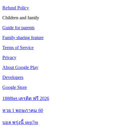
Refund Policy
Children and family
Guide for parents
Family sharing feature
Terms of Service
Privacy
About Google Play
Developers
Google Store
1888bet เครดิต ฟรี 2026
หวย 1 พฤษภาคม 60
บอล พรุ่งนี้ step7m