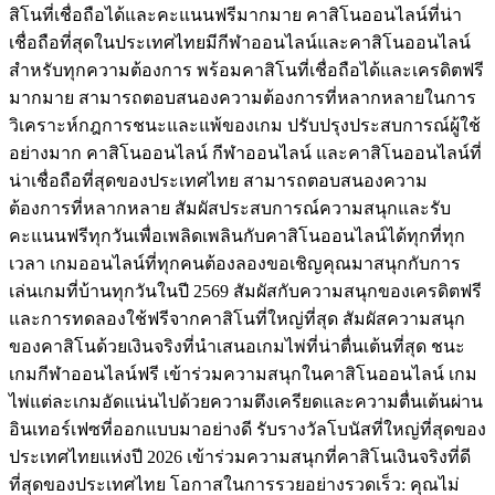
สิโนที่เชื่อถือได้และคะแนนฟรีมากมาย คาสิโนออนไลน์ที่น่า
เชื่อถือที่สุดในประเทศไทยมีกีฬาออนไลน์และคาสิโนออนไลน์
สำหรับทุกความต้องการ พร้อมคาสิโนที่เชื่อถือได้และเครดิตฟรี
มากมาย สามารถตอบสนองความต้องการที่หลากหลายในการ
วิเคราะห์กฎการชนะและแพ้ของเกม ปรับปรุงประสบการณ์ผู้ใช้
อย่างมาก คาสิโนออนไลน์ กีฬาออนไลน์ และคาสิโนออนไลน์ที่
น่าเชื่อถือที่สุดของประเทศไทย สามารถตอบสนองความ
ต้องการที่หลากหลาย สัมผัสประสบการณ์ความสนุกและรับ
คะแนนฟรีทุกวันเพื่อเพลิดเพลินกับคาสิโนออนไลน์ได้ทุกที่ทุก
เวลา เกมออนไลน์ที่ทุกคนต้องลองขอเชิญคุณมาสนุกกับการ
เล่นเกมที่บ้านทุกวันในปี 2569 สัมผัสกับความสนุกของเครดิตฟรี
และการทดลองใช้ฟรีจากคาสิโนที่ใหญ่ที่สุด สัมผัสความสนุก
ของคาสิโนด้วยเงินจริงที่นำเสนอเกมไพ่ที่น่าตื่นเต้นที่สุด ชนะ
เกมกีฬาออนไลน์ฟรี เข้าร่วมความสนุกในคาสิโนออนไลน์ เกม
ไพ่แต่ละเกมอัดแน่นไปด้วยความตึงเครียดและความตื่นเต้นผ่าน
อินเทอร์เฟซที่ออกแบบมาอย่างดี รับรางวัลโบนัสที่ใหญ่ที่สุดของ
ประเทศไทยแห่งปี 2026 เข้าร่วมความสนุกที่คาสิโนเงินจริงที่ดี
ที่สุดของประเทศไทย โอกาสในการรวยอย่างรวดเร็ว: คุณไม่