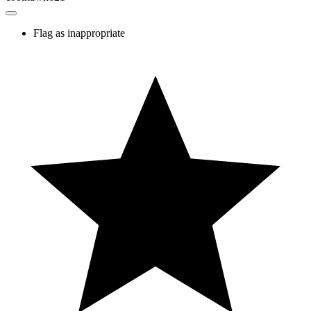
Flag as inappropriate