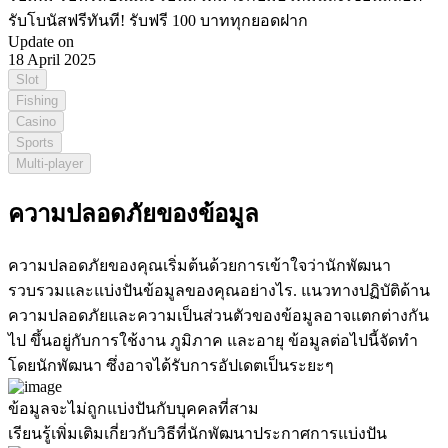
รับโบนัสฟรีทันที! รับฟรี 100 บาททุกยอดฝาก
Update on
18 April 2025
Slot
Fishing
Casino
Sports
Multi-player
ความปลอดภัยของข้อมูล
ความปลอดภัยของคุณเริ่มต้นด้วยการเข้าใจว่านักพัฒนา
รวบรวมและแบ่งปันข้อมูลของคุณอย่างไร.
แนวทางปฏิบัติด้าน
ความปลอดภัยและความเป็นส่วนตัวของข้อมูลอาจแตกต่างกัน
ไป ขึ้นอยู่กับการใช้งาน ภูมิภาค และอายุ
ข้อมูลต่อไปนี้จัดทำ
โดยนักพัฒนา ซึ่งอาจได้รับการอัปเดตเป็นระยะๆ
ข้อมูลจะไม่ถูกแบ่งปันกับบุคคลที่สาม
เรียนรู้เพิ่มเติมเกี่ยวกับวิธีที่นักพัฒนาประกาศการแบ่งปัน