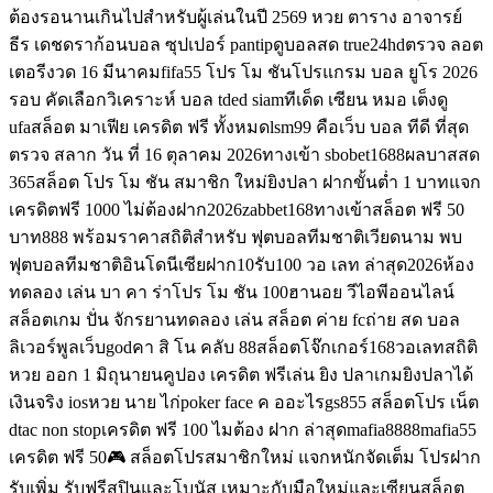
ต้องรอนานเกินไปสำหรับผู้เล่นในปี 2569 หวย ตาราง อาจารย์
ธีร เดชดราก้อนบอล ซุปเปอร์ pantipดูบอลสด true24hdตรวจ ลอต
เตอรีงวด 16 มีนาคมfifa55 โปร โม ชันโปรแกรม บอล ยูโร 2026
รอบ คัดเลือกวิเคราะห์ บอล tded siamทีเด็ด เซียน หมอ เต็งดู
ufaสล็อต มาเฟีย เครดิต ฟรี ทั้งหมดlsm99 คือเว็บ บอล ทีดี ที่สุด
ตรวจ สลาก วัน ที่ 16 ตุลาคม 2026ทางเข้า sbobet1688ผลบาสสด
365สล็อต โปร โม ชัน สมาชิก ใหม่ยิงปลา ฝากขั้นต่ำ 1 บาทแจก
เครดิตฟรี 1000 ไม่ต้องฝาก2026zabbet168ทางเข้าสล็อต ฟรี 50
บาท888 พร้อมราคาสถิติสำหรับ ฟุตบอลทีมชาติเวียดนาม พบ
ฟุตบอลทีมชาติอินโดนีเซียฝาก10รับ100 วอ เลท ล่าสุด2026ห้อง
ทดลอง เล่น บา คา ร่าโปร โม ชัน 100ฮานอย วีไอพีออนไลน์
สล็อตเกม ปั่น จักรยานทดลอง เล่น สล็อต ค่าย fcถ่าย สด บอล
ลิเวอร์พูลเว็บgodคา สิ โน คลับ 88สล็อตโจ๊กเกอร์168วอเลทสถิติ
หวย ออก 1 มิถุนายนคูปอง เครดิต ฟรีเล่น ยิง ปลาเกมยิงปลาได้
เงินจริง iosหวย นาย ไก่poker face ค ออะไรgs855 สล็อตโปร เน็ต
dtac non stopเครดิต ฟรี 100 ไมต้อง ฝาก ล่าสุดmafia8888mafia55
เครดิต ฟรี 50🎮 สล็อตโปรสมาชิกใหม่ แจกหนักจัดเต็ม โปรฝาก
รับเพิ่ม รับฟรีสปินและโบนัส เหมาะกับมือใหม่และเซียนสล็อต