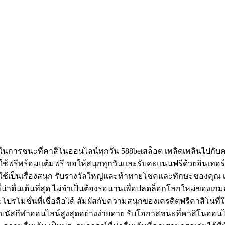
อกาสในการชนะที่คาสิโนออนไลน์ทุกวัน 588betสล็อต เพลิดเพลินไป
ใช้ฟรีพร้อมแต้มฟรี ขอให้สนุกทุกวันและรับคะแนนฟรีด้วยอินเทอร์
ใช้เป็นเรื่องสนุก รับรางวัลใหญ่และท้าทายโชคและทักษะของคุณ เร
่าตื่นเต้นที่สุด ไม่จำเป็นต้องรอนานเพื่อปลดล็อกโลกใหม่ของเกม
โปรโมชั่นที่เชื่อถือได้ สัมผัสกับความสนุกของเครดิตฟรีคาสิโนที่ให
โบนัสกีฬาออนไลน์สูงสุดอย่างง่ายดาย รับโอกาสชนะที่คาสิโนออนไลน์ท