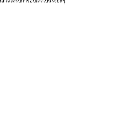
่งอาจได้รับการอัปเดตเป็นระยะๆ