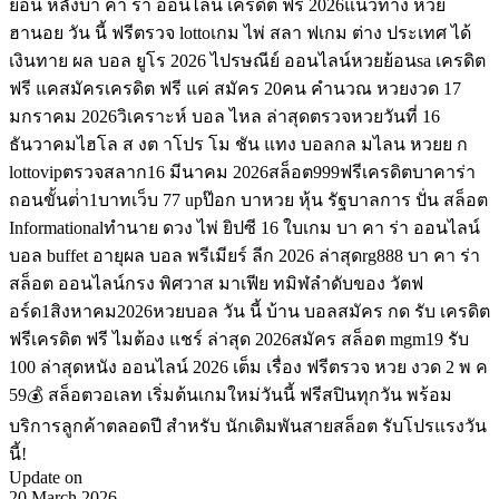
ย้อน หลังบา คา ร่า ออนไลน์ เครดิต ฟรี 2026แนวทาง หวย
ฮานอย วัน นี้ ฟรีตรวจ lottoเกม ไพ่ สลา ฟเกม ต่าง ประเทศ ได้
เงินทาย ผล บอล ยูโร 2026 ไปรษณีย์ ออนไลน์หวยย้อนsa เครดิต
ฟรี แคสมัครเครดิต ฟรี แค่ สมัคร 20คน คำนวณ หวยงวด 17
มกราคม 2026วิเคราะห์ บอล ไหล ล่าสุดตรวจหวยวันที่ 16
ธันวาคมไฮโล ส งต าโปร โม ชัน แทง บอลกล มไลน หวยย ก
lottovipตรวจสลาก16 มีนาคม 2026สล็อต999ฟรีเครดิตบาคาร่า
ถอนขั้นต่ํา1บาทเว็บ 77 upป๊อก บาหวย หุ้น รัฐบาลการ ปั่น สล็อต
Informationalทำนาย ดวง ไพ่ ยิปซี 16 ใบเกม บา คา ร่า ออนไลน์
บอล buffet อายุผล บอล พรีเมียร์ ลีก 2026 ล่าสุดrg888 บา คา ร่า
สล็อต ออนไลน์กรง พิศวาส มาเฟีย ทมิฬลำดับของ วัตฟ
อร์ด1สิงหาคม2026หวยบอล วัน นี้ บ้าน บอลสมัคร กด รับ เครดิต
ฟรีเครดิต ฟรี ไมต้อง แชร์ ล่าสุด 2026สมัคร สล็อต mgm19 รับ
100 ล่าสุดหนัง ออนไลน์ 2026 เต็ม เรื่อง ฟรีตรวจ หวย งวด 2 พ ค
59💰 สล็อตวอเลท เริ่มต้นเกมใหม่วันนี้ ฟรีสปินทุกวัน พร้อม
บริการลูกค้าตลอดปี สำหรับ นักเดิมพันสายสล็อต รับโปรแรงวัน
นี้!
Update on
20 March 2026