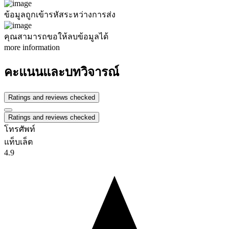
ข้อมูลถูกเข้ารหัสระหว่างการส่ง
คุณสามารถขอให้ลบข้อมูลได้
more information
คะแนนและบทวิจารณ์
Ratings and reviews checked
Ratings and reviews checked
โทรศัพท์
แท็บเล็ต
4.9