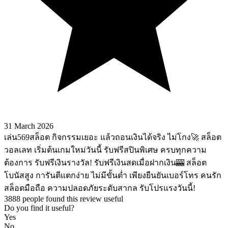
31 March 2026
เล่น569สล็อต กิจกรรมเยอะ แล้วถอนเงินได้จริง ไม่โกง🚀 สล็อต
วอลเลท เริ่มต้นเกมใหม่วันนี้ รับฟรีสปินพิเศษ ครบทุกความ
ต้องการ รับฟรีเงินรางวัล! รับฟรีเงินสดเมื่อฝากเงิน🎰 สล็อต
โบนัสสูง การันตีแตกง่าย ไม่มีขั้นต่ำ เพียงยืนยันเบอร์โทร คนรัก
สล็อตมือถือ ความปลอดภัยระดับสากล รับโปรแรงวันนี้!
3888 people found this review useful
Do you find it useful?
Yes
No