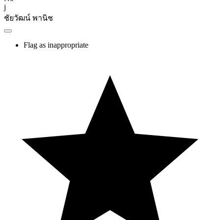
j
ชัยวัฒน์ พานิช
Flag as inappropriate