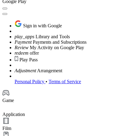
Google Play
Sign in with Google
play_apps
Library and Tools
Payment
Payments and Subscriptions
Review
My Activity on Google Play
redeem
offer
Play Pass
Adjustment
Arrangement
Personal Policy
•
Terms of Service
Game
Application
Film