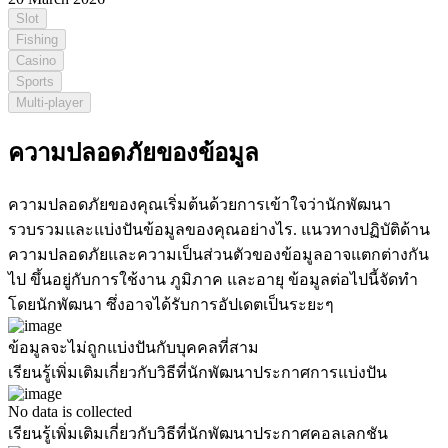
Slot
Fishing
Casino
Sports
Multi-player
ความปลอดภัยของข้อมูล
ความปลอดภัยของคุณเริ่มต้นด้วยการเข้าใจว่านักพัฒนา
รวบรวมและแบ่งปันข้อมูลของคุณอย่างไร.
แนวทางปฏิบัติด้าน
ความปลอดภัยและความเป็นส่วนตัวของข้อมูลอาจแตกต่างกัน
ไป ขึ้นอยู่กับการใช้งาน ภูมิภาค และอายุ
ข้อมูลต่อไปนี้จัดทำ
โดยนักพัฒนา ซึ่งอาจได้รับการอัปเดตเป็นระยะๆ
ข้อมูลจะไม่ถูกแบ่งปันกับบุคคลที่สาม
เรียนรู้เพิ่มเติมเกี่ยวกับวิธีที่นักพัฒนาประกาศการแบ่งปัน
No data is collected
เรียนรู้เพิ่มเติมเกี่ยวกับวิธีที่นักพัฒนาประกาศคอลเลกชัน