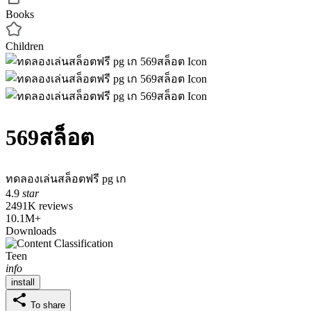
Books
Children
569สล็อต
ทดลองเล่นสล็อตฟรี pg เก
4.9
star
2491K reviews
10.1M+
Downloads
Teen
info
install
To share