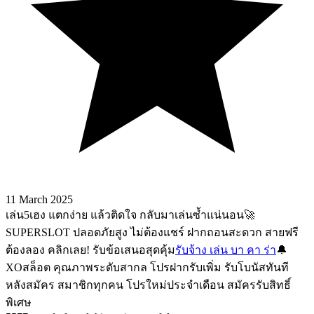
11 March 2025
เล่น5เฮง แตกง่าย แล้วติดใจ กลับมาเล่นซ้ำแน่นอน🚀
SUPERSLOT ปลอดภัยสูง ไม่ต้องแชร์ ฝากถอนสะดวก สายฟรี
ต้องลอง คลิกเลย! รับข้อเสนอสุดคุ้ม
รับจ้าง เล่น บา คา ร่า
🔔
XOสล็อต คุณภาพระดับสากล โปรฝากรับเพิ่ม รับโบนัสทันที
หลังสมัคร สมาชิกทุกคน โปรใหม่ประจำเดือน สมัครรับสิทธิ์
พิเศษ