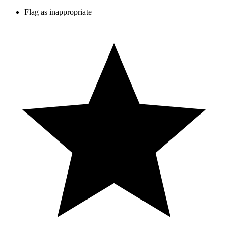
Flag as inappropriate