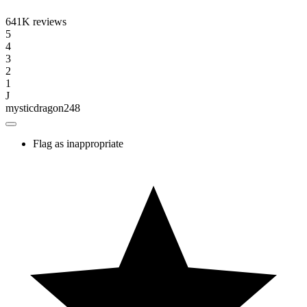
641K reviews
5
4
3
2
1
J
mysticdragon248
Flag as inappropriate