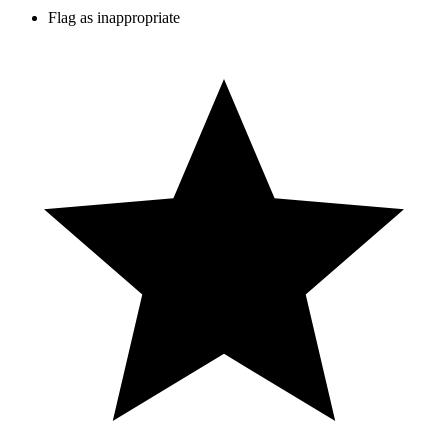
Flag as inappropriate