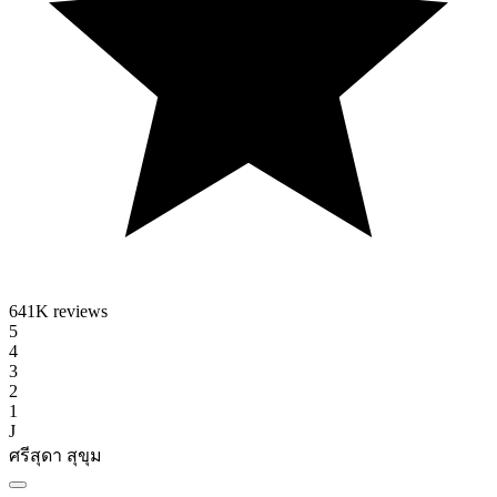
641K reviews
5
4
3
2
1
J
ศรีสุดา สุขุม