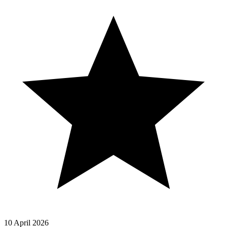
10 April 2026