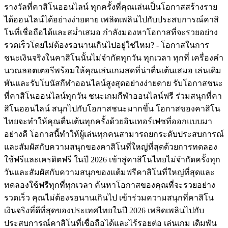
รางวัลที่คาสิโนออนไลน์ ทุกครั้งที่คุณเล่นเป็นโอกาสสร้างราย
ได้ออนไลน์ได้อย่างง่ายดาย เพลิดเพลินไปกับประสบการณ์คาสิ
โนที่เชื่อถือได้และสม่ำเสมอ กำลังมองหาโอกาสที่จะรวยอย่าง
รวดเร็วโดยไม่ต้องรอนานเกินไปอยู่ใช่ไหม? - โอกาสในการ
ชนะเงินจริงในคาสิโนนั้นไม่จำกัดทุกวัน ทุกเวลา ทุกที่ เครื่องคำ
นวณลอตเตอรีพร้อมให้คุณเล่นเกมสดที่น่าตื่นเต้นเสมอ เล่นเดิม
พันและรับโบนัสกีฬาออนไลน์สูงสุดอย่างง่ายดาย รับโอกาสชนะ
ที่คาสิโนออนไลน์ทุกวัน ชนะเกมกีฬาออนไลน์ฟรี ร่วมสนุกที่คา
สิโนออนไลน์ สนุกไปกับโอกาสชนะมากขึ้น โอกาสของคาสิโน
ไทยจะทำให้คุณตื่นเต้นทุกครั้งด้วยอินเทอร์เฟซที่ออกแบบมา
อย่างดี โอกาสนี้ทำให้ผู้เล่นทุกคนสามารถยกระดับประสบการณ์
และสัมผัสกับความสนุกของคาสิโนที่ใหญ่ที่สุดด้วยการทดลอง
ใช้ฟรีและเครดิตฟรี ในปี 2026 เข้าสู่คาสิโนไทยไม่จำกัดครั้งทุก
วันและสัมผัสกับความสนุกของแต้มฟรีคาสิโนที่ใหญ่ที่สุดและ
ทดลองใช้ฟรีทุกที่ทุกเวลา ค้นหาโอกาสของคุณที่จะรวยอย่าง
รวดเร็ว คุณไม่ต้องรอนานเกินไป เข้าร่วมความสนุกที่คาสิโน
เงินจริงที่ดีที่สุดของประเทศไทยในปี 2026 เพลิดเพลินไปกับ
ประสบการณ์คาสิโนที่เชื่อถือได้และไร้รอยต่อ เล่นเกม เดิมพัน