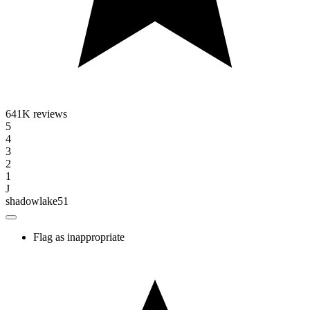
641K reviews
5
4
3
2
1
J
shadowlake51
Flag as inappropriate