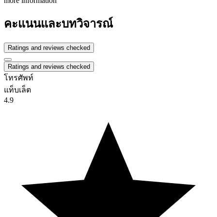
more information
คะแนนและบทวิจารณ์
Ratings and reviews checked
Ratings and reviews checked
โทรศัพท์
แท็บเล็ต
4.9