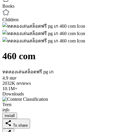
Books
Children
460 com
ทดลองเล่นสล็อตฟรี pg เก
4.9
star
2032K reviews
10.1M+
Downloads
Teen
info
install
To share