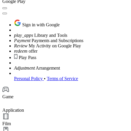
Google Play
Sign in with Google
play_apps
Library and Tools
Payment
Payments and Subscriptions
Review
My Activity on Google Play
redeem
offer
Play Pass
Adjustment
Arrangement
Personal Policy
•
Terms of Service
Game
Application
Film