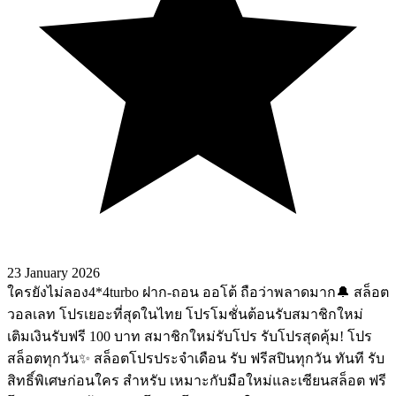
23 January 2026
ใครยังไม่ลอง4*4turbo ฝาก-ถอน ออโต้ ถือว่าพลาดมาก🔔 สล็อต
วอลเลท โปรเยอะที่สุดในไทย โปรโมชั่นต้อนรับสมาชิกใหม่
เติมเงินรับฟรี 100 บาท สมาชิกใหม่รับโปร รับโปรสุดคุ้ม! โปร
สล็อตทุกวัน✨ สล็อตโปรประจำเดือน รับ ฟรีสปินทุกวัน ทันที รับ
สิทธิ์พิเศษก่อนใคร สำหรับ เหมาะกับมือใหม่และเซียนสล็อต ฟรี