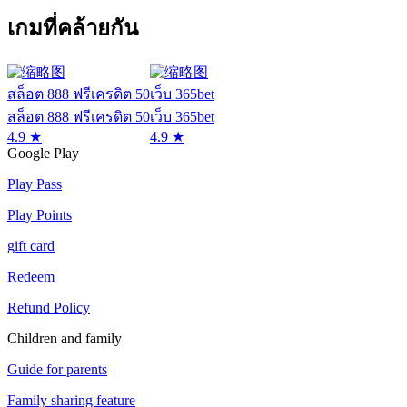
เกมที่คล้ายกัน
สล็อต 888 ฟรีเครดิต 50
เว็บ 365bet
สล็อต 888 ฟรีเครดิต 50
เว็บ 365bet
4.9 ★
4.9 ★
Google Play
Play Pass
Play Points
gift card
Redeem
Refund Policy
Children and family
Guide for parents
Family sharing feature