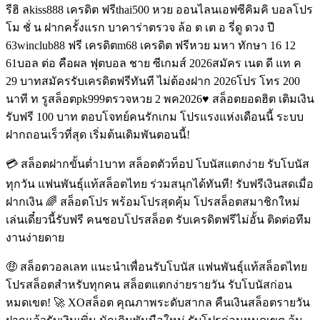
รีฮิ ลkiss888 เครดิต ฟรีthai500 หวย ออนไลนเอฟซีคิมคิ บอลโปร
โม ชั่ น ฝากครั้งแรก บาคาร่าตรวจ ล้อ ต เต อ รี่ดู ดวง ปี
63winclub88 ฟรี เครดิตm68 เครดิต ฟรีหวย มหา ทักษา 16 12
61บอล ต่อ คือผล ฟุตบอล ชาย ซีเกมส์ 2026สมัคร เนต ดี แท ค
29 บาทสมัครรับเครดิตฟรีทันที ไม่ต้องฝาก 2026โปร โทร 200
นาที ท รูสล็อตpk999ตรวจหวย 2 พค2026♥️ สล็อตยอดฮิต เติมเงิน
รับฟรี 100 บาท ตอบโจทย์คนรักเกม โปรแรงแห่งเดือนนี้ ระบบ
ฝากถอนเร็วที่สุด เริ่มต้นเดิมพันตอนนี้!
💳 สล็อตฝากขั้นต่ำ1บาท สล็อตตัวท็อป โบนัสแตกง่าย รับโบนัส
ทุกวัน แฟนพันธุ์แท้สล็อตไทย ร่วมสนุกได้ทันที! รับฟรีเงินสดเมื่อ
ฝากเงิน 🌈 สล็อตโปร พร้อมโปรสุดคุ้ม โปรสล็อตสมาชิกใหม่
เล่นเดี๋ยวนี้รับฟรี คนชอบโปรสล็อต รับเครดิตฟรีไม่อั้น ติดต่อทีม
งานง่ายดาย
🤑 สล็อตวอลเลท แนะนำเพื่อนรับโบนัส แฟนพันธุ์แท้สล็อตไทย
โปรสล็อตสำหรับทุกคน สล็อตแตกง่ายรายวัน รับโบนัสก่อน
หมดเขต! 🚀 XOสล็อต คุณภาพระดับสากล คืนเงินสล็อตรายวัน