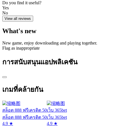
Do you find it useful?
Yes
No
View all reviews
What's new
New game, enjoy downloading and playing together.
Flag as inappropriate
การสนับสนุนแอปพลิเคชัน
เกมที่คล้ายกัน
สล็อต 888 ฟรีเครดิต 50
เว็บ 365bet
สล็อต 888 ฟรีเครดิต 50
เว็บ 365bet
4.9 ★
4.9 ★