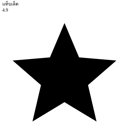
แท็บเล็ต
4.9