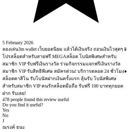
5 February 2026
ลองเล่น3m wallet เว็บยอดนิยม แล้วได้เงินจริง ถอนเงินไวสุดๆ📱
โปรสล็อตสำหรับสายฟรี MEGAสล็อต โบนัสพิเศษสำหรับ
สมาชิก VIP รับฟรีเงินรางวัล ร่วมกิจกรรมแจกฟรีเงินรางวัล
สมาชิก VIP รับสิทธิพิเศษ สมัครด่วน! บริการตลอด 24 ชั่วโมง♦️
สล็อตคาสิโน รับโบนัสฝากเงินครั้งแรก ลุ้นรับ โบนัสพิเศษ
สำหรับสมาชิก VIP คนรักสล็อตมือถือ รับฟรี 100 บาททุกยอด
ฝาก รับเลย!
478 people found this review useful
Do you find it useful?
Yes
No
J
ณรงค์ ธนะ