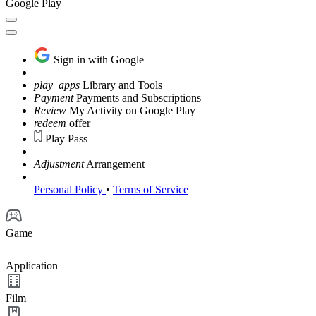
Google Play
Sign in with Google
play_apps
Library and Tools
Payment
Payments and Subscriptions
Review
My Activity on Google Play
redeem
offer
Play Pass
Adjustment
Arrangement
Personal Policy
•
Terms of Service
Game
Application
Film