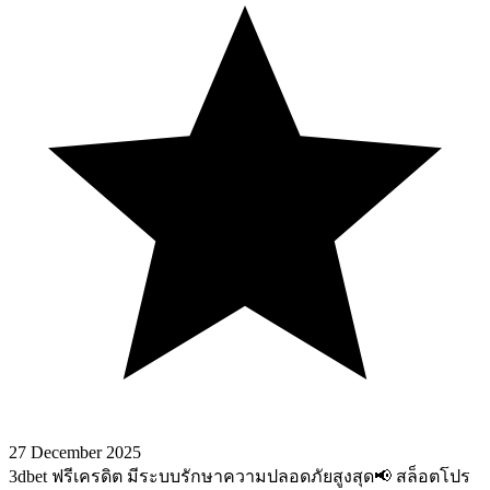
27 December 2025
3dbet ฟรีเครดิต มีระบบรักษาความปลอดภัยสูงสุด📢 สล็อตโปร