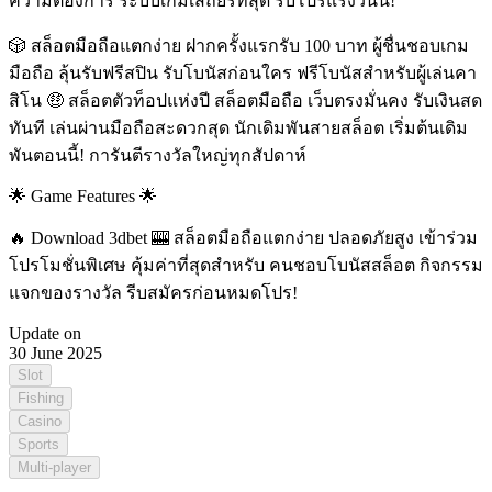
ความต้องการ ระบบเกมเสถียรที่สุด รับโปรแรงวันนี้!
🎲 สล็อตมือถือแตกง่าย ฝากครั้งแรกรับ 100 บาท ผู้ชื่นชอบเกม
มือถือ ลุ้นรับฟรีสปิน รับโบนัสก่อนใคร ฟรีโบนัสสำหรับผู้เล่นคา
สิโน 🤑 สล็อตตัวท็อปแห่งปี สล็อตมือถือ เว็บตรงมั่นคง รับเงินสด
ทันที เล่นผ่านมือถือสะดวกสุด นักเดิมพันสายสล็อต เริ่มต้นเดิม
พันตอนนี้! การันตีรางวัลใหญ่ทุกสัปดาห์
🌟 Game Features 🌟
🔥 Download 3dbet 🎰 สล็อตมือถือแตกง่าย ปลอดภัยสูง เข้าร่วม
โปรโมชั่นพิเศษ คุ้มค่าที่สุดสำหรับ คนชอบโบนัสสล็อต กิจกรรม
แจกของรางวัล รีบสมัครก่อนหมดโปร!
Update on
30 June 2025
Slot
Fishing
Casino
Sports
Multi-player