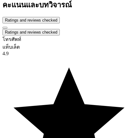
คะแนนและบทวิจารณ์
Ratings and reviews checked
Ratings and reviews checked
โทรศัพท์
แท็บเล็ต
4.9