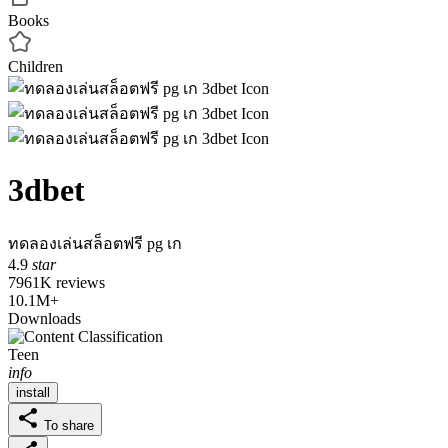
Books
Children
3dbet
ทดลองเล่นสล็อตฟรี pg เก
4.9
star
7961K reviews
10.1M+
Downloads
Teen
info
install
To share