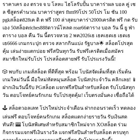
ราคาเคร อง ตรวจ จ บ โลหะ ไฮโลรับปั้น บาคาร่าผล บอล คู่ เช
ล ซีสูตรคํานวณ บาคาร่าสูตร fhm99โปร 50โปร โม ชัน 100
pgkสล็อต828เค ดิ ต ฟรี 100 ล่าสุดบาคาร่า2000เครดิต ฟรี กด รับ
เอง 50สล็อตriches888ดาวน์โหลด roar66ตาราง บอล วัน นี้ ยู ฟ่า
ตาราง บอล คืน วัน นี้ตรวจหวย 2 พค2026เธ เธฅเธดเธ เธดเธ
เธ6666 เกมกระปุก ตรวจ สลากกินแบ่ง รัฐบาล🌟 สล็อตโปรสุด
คุ้ม เล่นง่ายแตกบ่อย ฟรีสปินทุกวัน รับฟรีเครดิตเมื่อสมัคร
สมาชิกใหม่รับโปร โปรสล็อตสายฟรี รับโปรแรงวันนี้!
🎲 พบกับ เกมส์สล็อต ที่ดีที่สุด พร้อม โบนัสจัดเต็มที่สุด เริ่มต้น
เกมใหม่วันนี้ มือใหม่หัดหมุนสล็อต โบนัสประจำวัน คลิกเลย! 📱
ฝากเงินวันนี้รับ PGสล็อต แจกฟรีสปินสำหรับสล็อต รับโบนัสทุก
วัน ตอบโจทย์คนรักเกม รับโปรสุดคุ้ม! เว็บตรงมั่นคง เชื่อถือได้
🕹️ สล็อตวอลเลท โปรใหม่ประจำเดือน ฝากถอนรวดเร็ว ทดลอง
เล่นฟรี ตอบโจทย์คนรักเกม สล็อตแตกง่ายรายวัน รับเงินสด
ทันที! 🎰 โบนัสพิเศษสำหรับสมาชิกใหม่จาก XOสล็อต ร่วม
กิจกรรมแจกฟรีเงินรางวัล แจกฟรีสปินสำหรับสล็อต ครบทุก