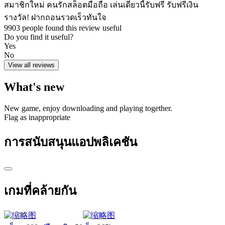
สมาชิกใหม่ คนรักสล็อตมือถือ เล่นเดี๋ยวนี้รับฟรี รับฟรีเงิน
รางวัล! ฝากถอนรวดเร็วทันใจ
9903 people found this review useful
Do you find it useful?
Yes
No
View all reviews
What's new
New game, enjoy downloading and playing together.
Flag as inappropriate
การสนับสนุนแอปพลิเคชัน
เกมที่คล้ายกัน