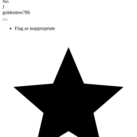
No
J
goldentree786
Flag as inappropriate