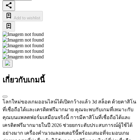
Add to wishlist
เกี่ยวกับเกมนี้
โลกใหม่ของเกมออนไลน์ได้เปิดกว้างแล้ว 3d สล็อต ด้วยคาสิโน
ที่เชื่อถือได้และเครดิตฟรีมากมาย คุณจะพบกับเกมที่เหมาะกับ
คุณบนแพลตฟอร์มเสมือนจริงนี้ การมีคาสิโนที่เชื่อถือได้และ
เครดิตฟรีมากมายในปี 2026 ช่วยยกระดับประสบการณ์ผู้ใช้ได้
อย่างมาก เครื่องคำนวณลอตเตอรีนี้พร้อมเสมอที่จะมอบเกม