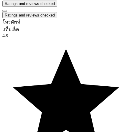
Ratings and reviews checked
Ratings and reviews checked
โทรศัพท์
แท็บเล็ต
4.9