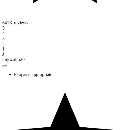
641K reviews
5
4
3
2
1
J
tinywolf520
Flag as inappropriate