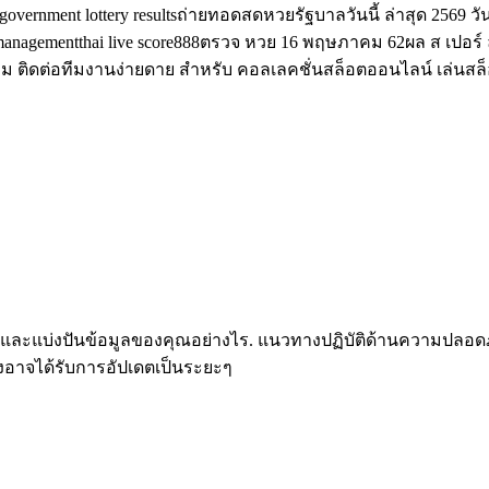
government lottery resultsถ่ายทอดสดหวยรัฐบาลวันนี้ ล่าสุด 2569 วั
 managementthai live score888ตรวจ หวย 16 พฤษภาคม 62ผล ส เปอ
้อม ติดต่อทีมงานง่ายดาย สำหรับ คอลเลคชั่นสล็อตออนไลน์ เล่นสล
และแบ่งปันข้อมูลของคุณอย่างไร.
แนวทางปฏิบัติด้านความปลอดภั
่งอาจได้รับการอัปเดตเป็นระยะๆ