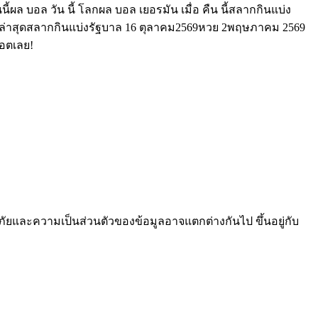
นนี้ผล บอล วัน นี้ โลกผล บอล เยอรมัน เมื่อ คืน นี้สลากกินแบ่ง
ร์ ล่าสุดสลากกินแบ่งรัฐบาล 16 ตุลาคม2569หวย 2พฤษภาคม 2569
็อตเลย!
ยและความเป็นส่วนตัวของข้อมูลอาจแตกต่างกันไป ขึ้นอยู่กับ