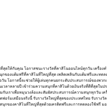
ต้นที่สุดให้กับคุณ โอกาสชนะรางวัลที่คาสิโนออนไลน์ทุกวัน เครื่อ
แต้มฟรีที่คาสิโนที่ใหญ่ที่สุด เพลิดเพลินกับแต้มฟรีและทดลองใช
วัน โอกาสนี้จะช่วยให้ผู้เล่นทุกคนยกระดับประสบการณ์ของพวกเข
เป็นเวลาหลายปี เข้าร่วมความสนุกที่คาสิโนด้วยเงินจริงที่ดีที่ส
ข้าร่วมกับเราเพื่อหมุนวงล้อและสัมผัสประสบการณ์ความสนุกทุกวัน 
ฟอร์มเสมือนจริงนี้ รับรางวัลใหญ่ที่สุดของประเทศไทย รับรางวัล
สนุกของคาสิโนที่ใหญ่ที่สุดด้วยเครดิตฟรีและการทดลองใช้ฟรี 