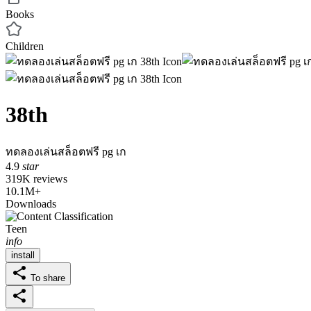
Books
Children
38th
ทดลองเล่นสล็อตฟรี pg เก
4.9
star
319K reviews
10.1M+
Downloads
Teen
info
install
To share