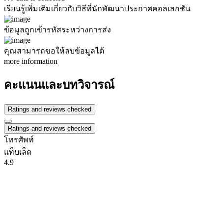
เรียนรู้เพิ่มเติมเกี่ยวกับวิธีที่นักพัฒนาประกาศคอลเลกชัน
ข้อมูลถูกเข้ารหัสระหว่างการส่ง
คุณสามารถขอให้ลบข้อมูลได้
more information
คะแนนและบทวิจารณ์
Ratings and reviews checked
Ratings and reviews checked
โทรศัพท์
แท็บเล็ต
4.9