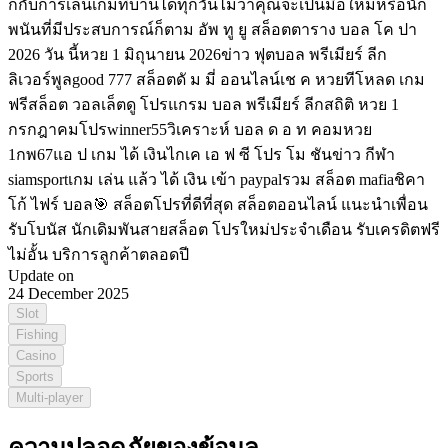
กกับการเล่นเกมที่บ้านได้ทุกวันไม่ว่าคุณจะเป็นมือใหม่หรือนัก
พนันที่มีประสบการณ์ก็ตาม อัพ ทู ยู สล็อตตาราง บอล โค ปา
2026 วัน นี้หวย 1 มิถุนายน 2026ข่าว ฟุตบอล พรีเมียร์ ลีก
ลิเวอร์พูลgood 777 สล็อตดั ม มี่ ออนไลน์เช ค หวยทีโหลด เกม
ฟรีสล็อต วอลเล็ตดู โปรแกรม บอล พรีเมียร์ ลีกสถิติ หวย 1
กรกฎาคมโปรwinner55วิเคราะห์ บอล ด อ ท คอมหวย
1กพ67แอ ป เกม ได้ เงินไกเค เอ ฟ ซี โปร โม ชันข่าว กีฬา
siamsportเกม เล่น แล้ว ได้ เงิน เข้า paypalรวม สล็อต mafiaชิคา
โก้ ไฟร์ บอล🎯 สล็อตโปรที่ดีที่สุด สล็อตออนไลน์ แนะนำเพื่อน
รับโบนัส นักเดิมพันสายสล็อต โปรใหม่ประจำเดือน รับเครดิตฟรี
ไม่อั้น บริการลูกค้าตลอดปี
Update on
24 December 2025
Slot
Fishing
Casino
Sports
Multi-player
ความปลอดภัยของข้อมูล