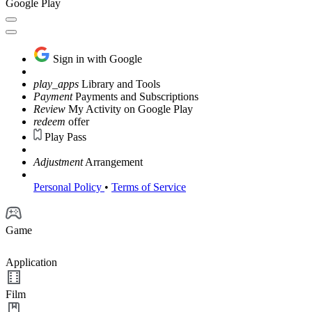
Google Play
Sign in with Google
play_apps
Library and Tools
Payment
Payments and Subscriptions
Review
My Activity on Google Play
redeem
offer
Play Pass
Adjustment
Arrangement
Personal Policy
•
Terms of Service
Game
Application
Film