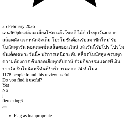
25 February 2026
เล่น369plusสล็อต เสี่ยงโชค แล้วโชคดี ได้กำไรทุกวัน♦️ ค่าย
สล็อตดัง แจกหนักจัดเต็ม โปรโมชั่นต้อนรับสมาชิกใหม่ รับ
โบนัสทุกวัน คอลเลคชั่นสล็อตออนไลน์ เล่นวันนี้รับโปร โปรโม
ชั่นเด็ดเฉพาะวันนี้♠️ บริการเหนือระดับ สล็อตโบนัสสูง ครบทุก
ความต้องการ คืนยอดเสียทุกสัปดาห์ ร่วมกิจกรรมแจกฟรีเงิน
รางวัล รับโบนัสฟรีทันที! บริการตลอด 24 ชั่วโมง
1178 people found this review useful
Do you find it useful?
Yes
No
j
fierceking6
Flag as inappropriate