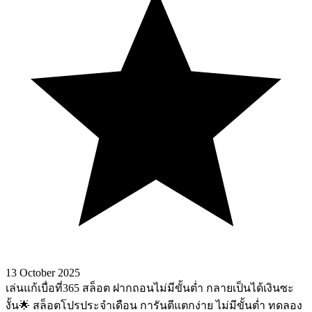
13 October 2025
เล่นแก้เบื่อที่365 สล็อต ฝากถอนไม่มีขั้นต่ำ กลายเป็นได้เงินซะ
งั้น🌟 สล็อตโปรประจำเดือน การันตีแตกง่าย ไม่มีขั้นต่ำ ทดลอง