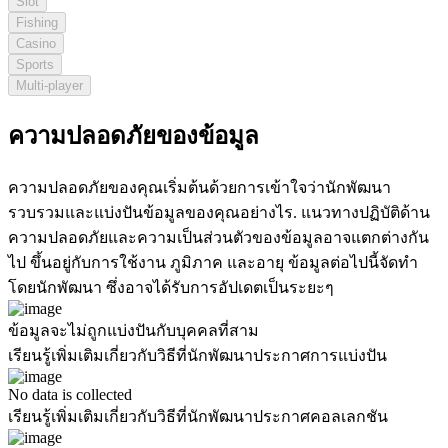
Slot
Fishing
Casino
Sports
Multi-player
ความปลอดภัยของข้อมูล
ความปลอดภัยของคุณเริ่มต้นด้วยการเข้าใจว่านักพัฒนา
รวบรวมและแบ่งปันข้อมูลของคุณอย่างไร.
แนวทางปฏิบัติด้าน
ความปลอดภัยและความเป็นส่วนตัวของข้อมูลอาจแตกต่างกัน
ไป ขึ้นอยู่กับการใช้งาน ภูมิภาค และอายุ
ข้อมูลต่อไปนี้จัดทำ
โดยนักพัฒนา ซึ่งอาจได้รับการอัปเดตเป็นระยะๆ
ข้อมูลจะไม่ถูกแบ่งปันกับบุคคลที่สาม
เรียนรู้เพิ่มเติมเกี่ยวกับวิธีที่นักพัฒนาประกาศการแบ่งปัน
No data is collected
เรียนรู้เพิ่มเติมเกี่ยวกับวิธีที่นักพัฒนาประกาศคอลเลกชัน