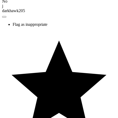
No
j
darkhawk205
Flag as inappropriate