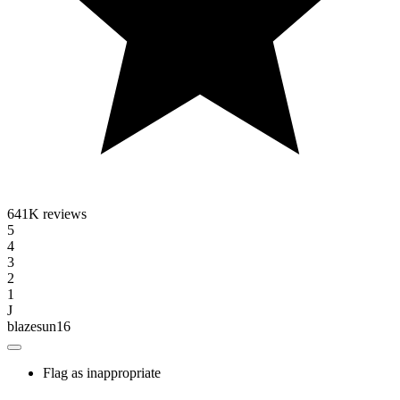
641K reviews
5
4
3
2
1
J
blazesun16
Flag as inappropriate