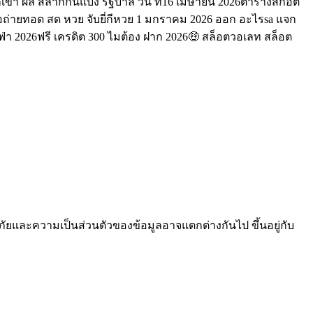
กเขา ผล สลากกินแบ่ง รัฐบาล วัน ที16 เมษายน 2026ตารางสก็อต
 ถือถ่ายทอด สด หวย จับยี่กีหวย 1 มกราคม 2026 ออก อะไรsa แจก
ยู ฟ่า 2026ฟรี เครดิต 300 ไมต้อง ฝาก 2026🤑 สล็อตวอเลท สล็อต
ยและความเป็นส่วนตัวของข้อมูลอาจแตกต่างกันไป ขึ้นอยู่กับ