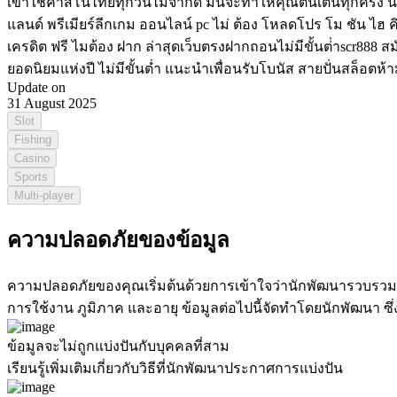
เข้าใช้คาสิโนไทยทุกวันไม่จำกัด มันจะทำให้คุณตื่นเต้นทุกครั
แลนด์ พรีเมียร์ลีกเกม ออนไลน์ pc ไม่ ต้อง โหลดโปร โม ชัน ไฮ 
เครดิต ฟรี ไมต้อง ฝาก ล่าสุดเว็บตรงฝากถอนไม่มีขั้นต่ําscr888 ส
ยอดนิยมแห่งปี ไม่มีขั้นต่ำ แนะนำเพื่อนรับโบนัส สายปั่นสล็อตห
Update on
31 August 2025
Slot
Fishing
Casino
Sports
Multi-player
ความปลอดภัยของข้อมูล
ความปลอดภัยของคุณเริ่มต้นด้วยการเข้าใจว่านักพัฒนารวบรวม
การใช้งาน ภูมิภาค และอายุ
ข้อมูลต่อไปนี้จัดทำโดยนักพัฒนา ซึ
ข้อมูลจะไม่ถูกแบ่งปันกับบุคคลที่สาม
เรียนรู้เพิ่มเติมเกี่ยวกับวิธีที่นักพัฒนาประกาศการแบ่งปัน