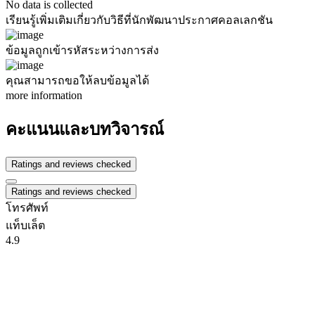
No data is collected
เรียนรู้เพิ่มเติมเกี่ยวกับวิธีที่นักพัฒนาประกาศคอลเลกชัน
ข้อมูลถูกเข้ารหัสระหว่างการส่ง
คุณสามารถขอให้ลบข้อมูลได้
more information
คะแนนและบทวิจารณ์
Ratings and reviews checked
Ratings and reviews checked
โทรศัพท์
แท็บเล็ต
4.9