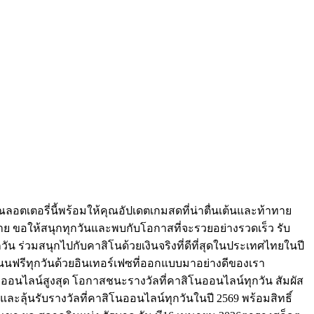
ลอตเตอรี่นี้พร้อมให้คุณอัปเดตเกมสดที่น่าตื่นเต้นและท้าทาย
ขอให้สนุกทุกวันและพบกับโอกาสที่จะรวยอย่างรวดเร็ว รับ
น ร่วมสนุกไปกับคาสิโนด้วยเงินจริงที่ดีที่สุดในประเทศไทยในปี
นฟรีทุกวันด้วยอินเทอร์เฟซที่ออกแบบมาอย่างดีของเรา
าออนไลน์สูงสุด โอกาสชนะรางวัลที่คาสิโนออนไลน์ทุกวัน สัมผัส
ละลุ้นรับรางวัลที่คาสิโนออนไลน์ทุกวันในปี 2569 พร้อมสิทธิ์