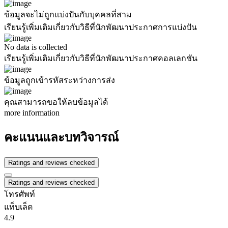
ข้อมูลจะไม่ถูกแบ่งปันกับบุคคลที่สาม
เรียนรู้เพิ่มเติมเกี่ยวกับวิธีที่นักพัฒนาประกาศการแบ่งปัน
No data is collected
เรียนรู้เพิ่มเติมเกี่ยวกับวิธีที่นักพัฒนาประกาศคอลเลกชัน
ข้อมูลถูกเข้ารหัสระหว่างการส่ง
คุณสามารถขอให้ลบข้อมูลได้
more information
คะแนนและบทวิจารณ์
Ratings and reviews checked
Ratings and reviews checked
โทรศัพท์
แท็บเล็ต
4.9