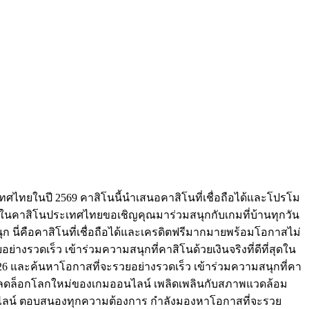
ทยในปี 2569 คาสิโนนี้นำเสนอคาสิโนที่เชื่อถือได้และโปรโม
หญ่ในคาสิโนประเทศไทยขอเชิญคุณมาร่วมสนุกกับเกมที่บ้านทุกวัน
ก นี่คือคาสิโนที่เชื่อถือได้และเครดิตฟรีมากมายพร้อมโอกาสไม่
่างรวดเร็ว เข้าร่วมความสนุกที่คาสิโนด้วยเงินจริงที่ดีที่สุดใน
026 และค้นหาโอกาสที่จะรวยอย่างรวดเร็ว เข้าร่วมความสนุกที่คา
ื่อปลดล็อกโลกใหม่ของเกมออนไลน์ เพลิดเพลินกับสภาพแวดล้อม
นไลน์ ตอบสนองทุกความต้องการ กำลังมองหาโอกาสที่จะรวย