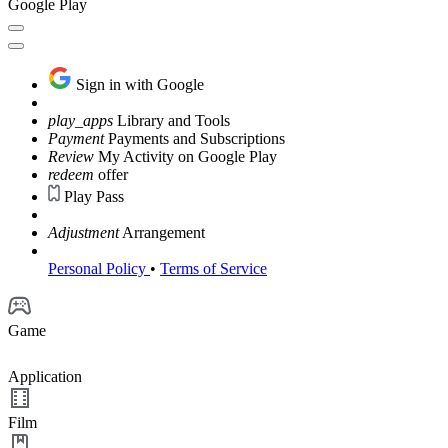
Google Play
Sign in with Google
play_apps
Library and Tools
Payment
Payments and Subscriptions
Review
My Activity on Google Play
redeem
offer
Play Pass
Adjustment
Arrangement
Personal Policy
•
Terms of Service
Game
Application
Film