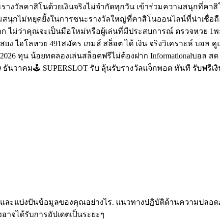
งวัลคาสิโนด้วยเงินจริงไม่จำกัดทุกวัน เข้าร่วมความสนุกที่คาสิโ
มสนุกไม่หยุดยั้งในการชนะรางวัลใหญ่ที่คาสิโนออนไลน์ที่น่าเชื
างมาก ไม่ว่าคุณจะเป็นมือใหม่หรือผู้เล่นที่มีประสบการณ์ ตรวจหว
 ไฮโลหวย 491สมัคร เกมส์ สล็อต ได้ เงิน จริงวิเคราะห์ บอล คูแมน ย
่าย 2026 ทุน น้อยทดลองเล่นสล็อตฟรีไม่ต้องฝาก Informationalบอล 
0 ธันวาคม🕹️ SUPERSLOT รับ ลุ้นรับรางวัลแจ็กพอต ทันที รับฟรีเ
และแบ่งปันข้อมูลของคุณอย่างไร.
แนวทางปฏิบัติด้านความปลอดภั
่งอาจได้รับการอัปเดตเป็นระยะๆ