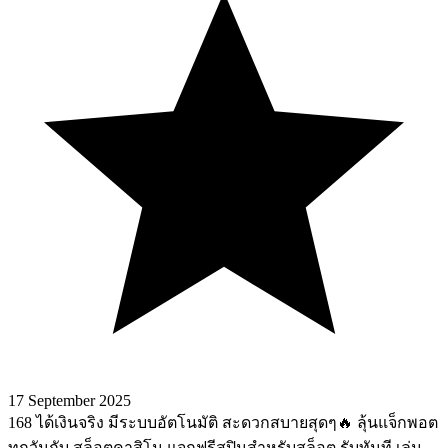
17 September 2025
168 ได้เงินจริง มีระบบอัตโนมัติ สะดวกสบายสุดๆ🔥 ลุ้นแจ็กพอต
ทุกวันกับ สล็อตคาสิโน แจกฟรีสปินสำหรับสล็อต รับทันที เล่น