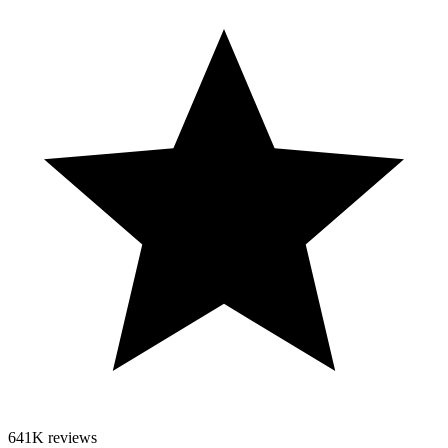
641K reviews