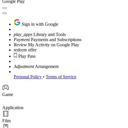
Google Play
Sign in with Google
play_apps
Library and Tools
Payment
Payments and Subscriptions
Review
My Activity on Google Play
redeem
offer
Play Pass
Adjustment
Arrangement
Personal Policy
•
Terms of Service
Game
Application
Film