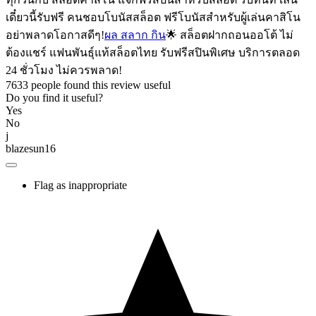
เดี๋ยวนี้รับฟรี คนชอบโบนัสสล็อต ฟรีโบนัสสำหรับผู้เล่นคาสิโน
อย่าพลาดโอกาสดีๆ!
ผล สลาก กิน
🌟 สล็อตฝากถอนออโต้ ไม่
ต้องแชร์ แฟนพันธุ์แท้สล็อตไทย รับฟรีสปินพิเศษ บริการตลอด
24 ชั่วโมง ไม่ควรพลาด!
7633 people found this review useful
Do you find it useful?
Yes
No
j
blazesun16
Flag as inappropriate