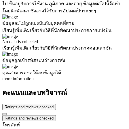
ไป ขึ้นอยู่กับการใช้งาน ภูมิภาค และอายุ
ข้อมูลต่อไปนี้จัดทำ
โดยนักพัฒนา ซึ่งอาจได้รับการอัปเดตเป็นระยะๆ
ข้อมูลจะไม่ถูกแบ่งปันกับบุคคลที่สาม
เรียนรู้เพิ่มเติมเกี่ยวกับวิธีที่นักพัฒนาประกาศการแบ่งปัน
No data is collected
เรียนรู้เพิ่มเติมเกี่ยวกับวิธีที่นักพัฒนาประกาศคอลเลกชัน
ข้อมูลถูกเข้ารหัสระหว่างการส่ง
คุณสามารถขอให้ลบข้อมูลได้
more information
คะแนนและบทวิจารณ์
Ratings and reviews checked
Ratings and reviews checked
โทรศัพท์