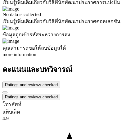
เรียนรู้เพิ่มเติมเกี่ยวกับวิธีที่นักพัฒนาประกาศการแบ่งปัน
No data is collected
เรียนรู้เพิ่มเติมเกี่ยวกับวิธีที่นักพัฒนาประกาศคอลเลกชัน
ข้อมูลถูกเข้ารหัสระหว่างการส่ง
คุณสามารถขอให้ลบข้อมูลได้
more information
คะแนนและบทวิจารณ์
Ratings and reviews checked
Ratings and reviews checked
โทรศัพท์
แท็บเล็ต
4.9