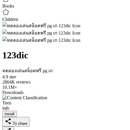
Books
Children
123dic
ทดลองเล่นสล็อตฟรี pg เก
4.9
star
2864K reviews
10.1M+
Downloads
Teen
info
install
To share