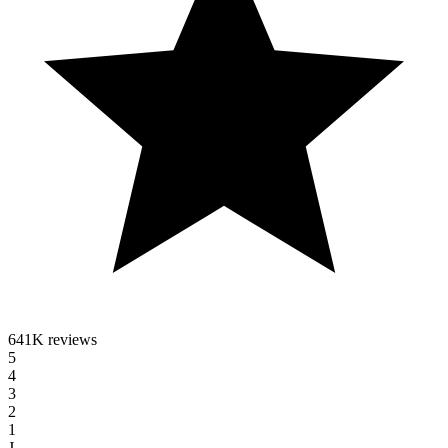
641K reviews
5
4
3
2
1
J