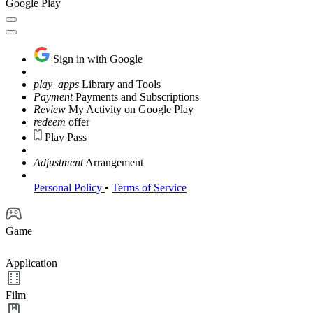
Google Play
Sign in with Google
play_apps
Library and Tools
Payment
Payments and Subscriptions
Review
My Activity on Google Play
redeem
offer
Play Pass
Adjustment
Arrangement
Personal Policy
•
Terms of Service
Game
Application
Film