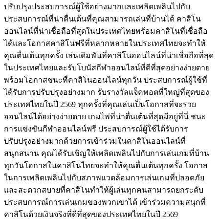
ปรับปรุงประสบการณ์ผู้ใช้อย่างมากและเพลิดเพลินไปกับ
ประสบการณ์ที่น่าตื่นเต้นที่คุณสามารถเล่นที่บ้านได้ คาสิโน
ออนไลน์ที่น่าเชื่อถือที่สุดในประเทศไทยพร้อมคาสิโนที่เชื่อถือ
ได้และโอกาสคาสิโนฟรีที่หลากหลายในประเทศไทยจะทำให้
คุณตื่นเต้นทุกครั้ง เล่นเดิมพันที่คาสิโนออนไลน์ที่น่าเชื่อถือที่สุด
ในประเทศไทยและรับโบนัสกีฬาออนไลน์ที่ดีที่สุดอย่างง่ายดาย
พร้อมโอกาสชนะที่คาสิโนออนไลน์ทุกวัน ประสบการณ์ผู้ใช้ที่
ได้รับการปรับปรุงอย่างมาก รับรางวัลแจ็คพอตที่ใหญ่ที่สุดของ
ประเทศไทยในปี 2569 ทุกครั้งที่คุณเล่นเป็นโอกาสที่จะรวย
ออนไลน์ได้อย่างง่ายดาย เกมไพ่ที่น่าตื่นเต้นที่สุดมีอยู่ที่นี่ ชนะ
การแข่งขันกีฬาออนไลน์ฟรี ประสบการณ์ผู้ใช้ได้รับการ
ปรับปรุงอย่างมากด้วยการเข้าร่วมในคาสิโนออนไลน์ที่
สนุกสนาน คุณได้รับเชิญให้เพลิดเพลินไปกับการเล่นเกมที่บ้าน
ทุกวันโอกาสในคาสิโนไทยจะทำให้คุณตื่นเต้นทุกครั้ง โอกาส
ในการเพลิดเพลินไปกับสภาพแวดล้อมการเล่นเกมที่ปลอดภัย
และสะดวกสบายที่คาสิโนทำให้ผู้เล่นทุกคนสามารถยกระดับ
ประสบการณ์การเล่นเกมของพวกเขาได้ เข้าร่วมความสนุกที่
คาสิโนด้วยเงินจริงที่ดีที่สุดของประเทศไทยในปี 2569