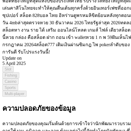
พอตที่ยิ่งใหญ่ที่สุดแห่งปีของประเทศไทย รับรางวัลที่ยิ่งใหญ่ที่
เล่นคาสิโนไทยจะทำให้คุณตื่นเต้นทุกครั้งด้วยอินเทอร์เฟซที่ออก
ซุปเปอร์ สล็อต 828บอล ไทย อิหร่านดูพรหมลิขิตย้อนหลังทุกตอนแ
วัน 4mbล่าสุดตรวจหวย 30 ธันวาคม 2026 ไทยรัฐล่าสุด 2026ทดลองเล่
สล็อตหา งาน ราย ได้ เสริม ออนไลน์โหลด เกมส์ ไฟล์ เดียวสล็อต ฝ
นี้หวย กล่อง คือสล็อต ฝาก ถอน เข้า walletหวย 1 ก พ 59ฝันเห็นไฟ
กรกฎาคม 20264สล็อต777 เติมเงินผ่านซิมกฎ ไพ pokerลำดับของ 
การันตี รับโปรแรงวันนี้!
Update on
5 April 2025
Slot
Fishing
Casino
Sports
Multi-player
ความปลอดภัยของข้อมูล
ความปลอดภัยของคุณเริ่มต้นด้วยการเข้าใจว่านักพัฒนารวบรวม
การใช้งาน ภูมิภาค และอายุ
ข้อมูลต่อไปนี้จัดทำโดยนักพัฒนา ซึ