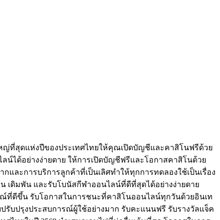
หญ่ที่สุดแห่งปีของประเทศไทยให้คุณเปิดบัญชีและคาสิโนฟรีด้วย
อนไลน์ได้อย่างง่ายดาย ให้การเปิดบัญชีฟรีและโอกาสคาสิโนด้วย
ากและการบริการลูกค้าที่เป็นเลิศทำให้ทุกการทดลองใช้เป็นเรื่อง
่น เดิมพัน และรับโบนัสกีฬาออนไลน์ที่ดีที่สุดได้อย่างง่ายดาย
ณ์ที่ดีขึ้น รับโอกาสในการชนะที่คาสิโนออนไลน์ทุกวันด้วยอินเท
ยปรับปรุงประสบการณ์ผู้ใช้อย่างมาก รับคะแนนฟรี รับรางวัลแจ็ค