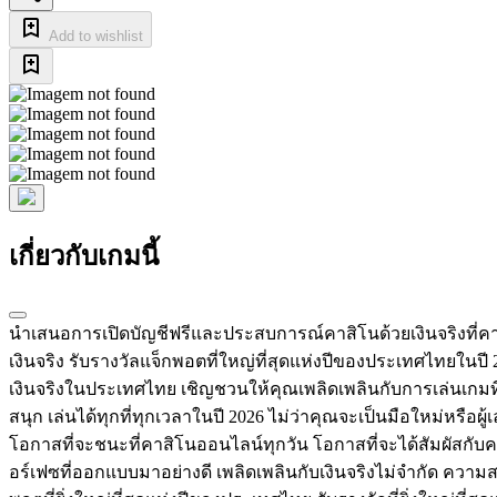
Add to wishlist
เกี่ยวกับเกมนี้
นำเสนอการเปิดบัญชีฟรีและประสบการณ์คาสิโนด้วยเงินจริงที่คาส
เงินจริง รับรางวัลแจ็กพอตที่ใหญ่ที่สุดแห่งปีของประเทศไทยในปี
เงินจริงในประเทศไทย เชิญชวนให้คุณเพลิดเพลินกับการเล่นเกมที่
สนุก เล่นได้ทุกที่ทุกเวลาในปี 2026 ไม่ว่าคุณจะเป็นมือใหม่หรือผู
โอกาสที่จะชนะที่คาสิโนออนไลน์ทุกวัน โอกาสที่จะได้สัมผัสกับ
อร์เฟซที่ออกแบบมาอย่างดี เพลิดเพลินกับเงินจริงไม่จำกัด ความ