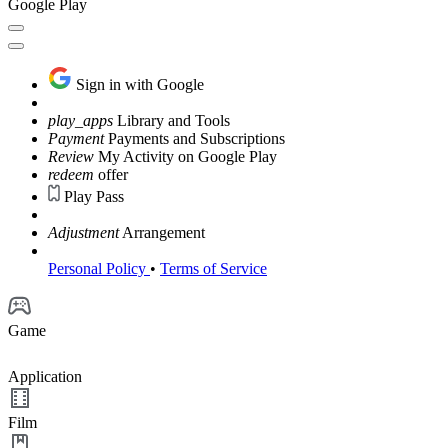
Google Play
Sign in with Google
play_apps
Library and Tools
Payment
Payments and Subscriptions
Review
My Activity on Google Play
redeem
offer
Play Pass
Adjustment
Arrangement
Personal Policy
•
Terms of Service
Game
Application
Film