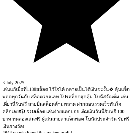
3 July 2025
เล่นแก้เบื่อที่1188สล็อต ไว้ใจได้ กลายเป็นได้เงินซะงั้น🍀 ลุ้นแจ็ก
พอตทุกวันกับ สล็อตวอลเลท โปรสล็อตสุดคุ้ม โบนัสจัดเต็ม เล่น
เดี๋ยวนี้รับฟรี สายปั่นสล็อตห้ามพลาด ฝากถอนรวดเร็วทันใจ
คลิกเลย!🎲 XOสล็อต เล่นง่ายแตกบ่อย เติมเงินวันนี้รับฟรี 100
บาท ทดลองเล่นฟรี ผู้เล่นสายล่าแจ็กพอต โบนัสประจำวัน รับฟรี
เงินรางวัล!
4844 people found this review useful