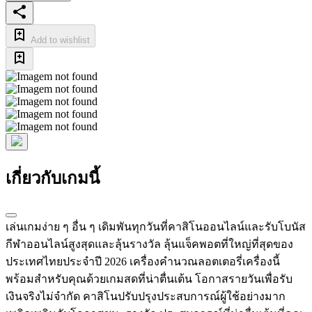
Add to wishlist
เกี่ยวกับเกมนี้
เล่นเกมง่าย ๆ อื่น ๆ เดิมพันทุกวันที่คาสิโนออนไลน์และรับโบนัส
กีฬาออนไลน์สูงสุดและลุ้นรางวัล ลุ้นแจ็คพอตที่ใหญ่ที่สุดของ
ประเทศไทยประจำปี 2026 เครื่องคำนวณลอตเตอรี่เครื่องนี้
พร้อมสำหรับคุณด้วยเกมสดที่น่าตื่นเต้น โอกาสรายวันเพื่อรับ
เงินจริงไม่จำกัด คาสิโนปรับปรุงประสบการณ์ผู้ใช้อย่างมาก