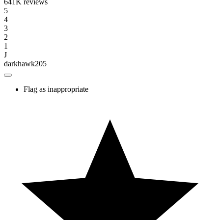
641K reviews
5
4
3
2
1
J
darkhawk205
Flag as inappropriate