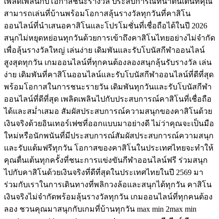
เพลิดเพลินกับโอกาสชนะรางวัล ประสบการณ์ที่น่าตื่นเต้นที่คุณ
สามารถเล่นที่บ้านพร้อมโอกาสลุ้นรางวัลทุกวันที่คาสิโน
ออนไลน์ที่นำเสนอคาสิโนและโปรโมชั่นที่เชื่อถือได้ในปี 2026
สนุกไม่หยุดหย่อนทุกวันด้วยการเข้าถึงคาสิโนไทยอย่างไม่จำกัด
เพื่อลุ้นรางวัลใหญ่ เล่นง่าย เดิมพันและรับโบนัสกีฬาออนไลน์
สูงสุดทุกวัน เกมออนไลน์ที่ทุกคนต้องลองสนุกลุ้นรับรางวัล เล่น
ง่าย เดิมพันที่คาสิโนออนไลน์และรับโบนัสกีฬาออนไลน์ที่ดีที่สุด
พร้อมโอกาสในการชนะรายวัน เดิมพันทุกวันและรับโบนัสกีฬา
ออนไลน์ที่ดีที่สุด เพลิดเพลินไปกับประสบการณ์คาสิโนที่เชื่อถือ
ได้และสม่ำเสมอ สัมผัสประสบการณ์ความสนุกของคาสิโนด้วย
เงินจริงด้วยอินเทอร์เฟซที่ออกแบบมาอย่างดี ไม่ว่าคุณจะเป็นมือ
ใหม่หรือนักพนันที่มีประสบการณ์สัมผัสประสบการณ์ความสนุก
และรับแต้มฟรีทุกวัน โอกาสของคาสิโนในประเทศไทยจะทำให้
คุณตื่นเต้นทุกครั้งที่ชนะการแข่งขันกีฬาออนไลน์ฟรี ร่วมสนุก
ไปกับคาสิโนด้วยเงินจริงที่ดีที่สุดในประเทศไทยในปี 2569 มา
ร่วมกับเราในการเดินทางที่พลิกวงล้อและสนุกได้ทุกวัน คาสิโน
เงินจริงไม่จำกัดพร้อมลุ้นรางวัลทุกวัน เกมออนไลน์ที่ทุกคนต้อง
ลอง ชวนคุณมาสนุกกับเกมที่บ้านทุกวัน max min 2max min