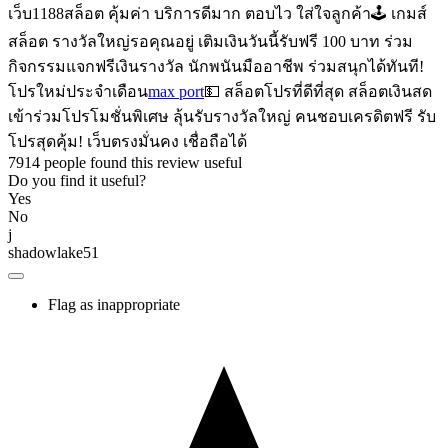
เว็บ1188สล็อต คุ้มค่า บริการดีมาก ตอบไว ใส่ใจลูกค้า🕹️ เกมส์
สล็อต รางวัลใหญ่รอคุณอยู่ เติมเงินวันนี้รับฟรี 100 บาท ร่วม
กิจกรรมแจกฟรีเงินรางวัล นักพนันมืออาชีพ ร่วมสนุกได้ทันที!
โปรใหม่ประจำเดือน
max port
💵 สล็อตโปรที่ดีที่สุด สล็อตเงินสด
เข้าร่วมโปรโมชั่นพิเศษ ลุ้นรับรางวัลใหญ่ คนชอบเครดิตฟรี รับ
โปรสุดคุ้ม! เว็บตรงมั่นคง เชื่อถือได้
7914 people found this review useful
Do you find it useful?
Yes
No
j
shadowlake51
Flag as inappropriate