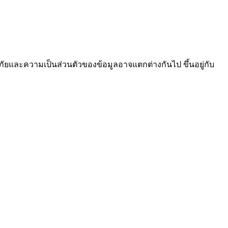
ยและความเป็นส่วนตัวของข้อมูลอาจแตกต่างกันไป ขึ้นอยู่กับ