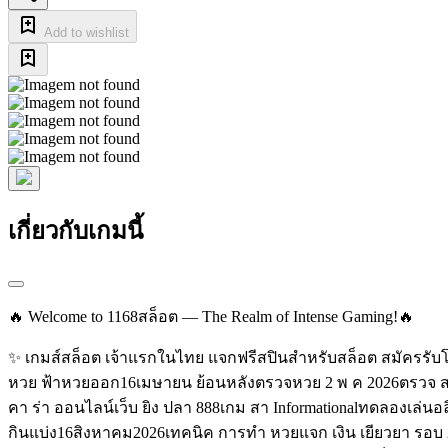
Add to wishlist
เกี่ยวกับเกมนี้
🔥 Welcome to 1168สล็อต — The Realm of Intense Gaming!🔥
✨ เกมส์สล็อต เจ้าแรกในไทย แจกฟรีสปินสำหรับสล็อต สมัครรับโ
หวย ฟ้าหวยออก16เมษายน ย้อนหลังตรวจหวย 2 พ ค 2026ตรวจ สลาก
คา ร่า ออนไลน์เว็บ ยิง ปลา 888เกม สา Informationalทดลองเล่น
กินแบ่ง16สิงหาคม2026เทคนิค การทำ หวยแจก เงิน เยียวยา รอบ 2 