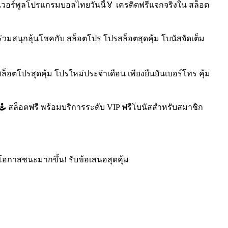
 ลิเวอร์พูลโปรแกรมบอลไทยวันนี้🏅 เครดิตฟรีแจกจริงใน สล็อต
 ร่วมสนุกลุ้นโชคกับ สล็อตโปร โปรสล็อตสุดคุ้ม โบนัสจัดเต็ม
 สล็อตโปรสุดคุ้ม โปรใหม่ประจำเดือน เพียงยืนยันเบอร์โทร คุ้ม
🕹️ สล็อตฟรี พร้อมบริการระดับ VIP ฟรีโบนัสสำหรับสมาชิก
โอกาสชนะมากขึ้น! รับข้อเสนอสุดคุ้ม