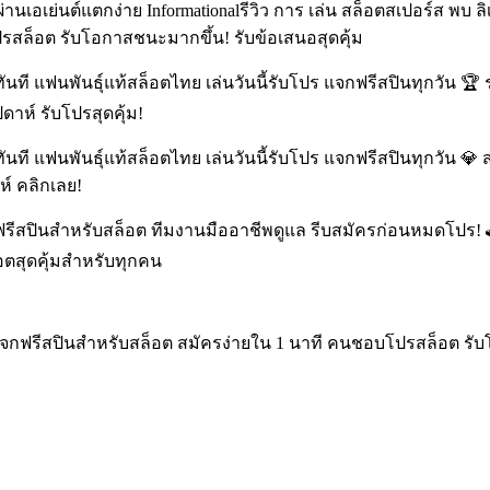
่านเอเย่นต์แตกง่าย Informationalรีวิว การ เล่น สล็อตสเปอร์ส พบ
รสล็อต รับโอกาสชนะมากขึ้น! รับข้อเสนอสุดคุ้ม
ทันที แฟนพันธุ์แท้สล็อตไทย เล่นวันนี้รับโปร แจกฟรีสปินทุกวัน 🏆
าห์ รับโปรสุดคุ้ม!
ทันที แฟนพันธุ์แท้สล็อตไทย เล่นวันนี้รับโปร แจกฟรีสปินทุกวัน 💎
ห์ คลิกเลย!
กฟรีสปินสำหรับสล็อต ทีมงานมืออาชีพดูแล รีบสมัครก่อนหมดโปร! 
็อตสุดคุ้มสำหรับทุกคน
แจกฟรีสปินสำหรับสล็อต สมัครง่ายใน 1 นาที คนชอบโปรสล็อต รับ