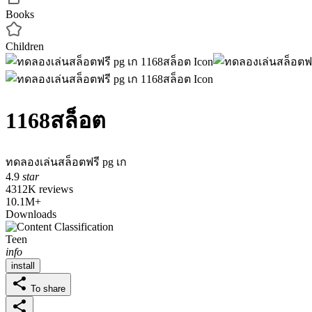
Books
Children
1168สล็อต
ทดลองเล่นสล็อตฟรี pg เก
4.9
star
4312K reviews
10.1M+
Downloads
Teen
info
install
To share