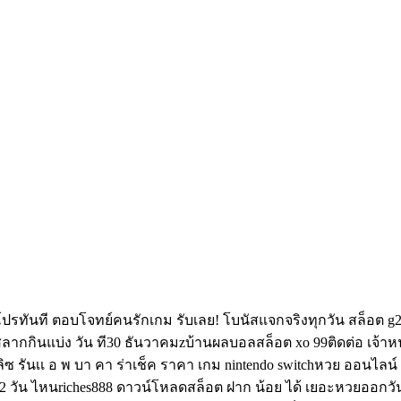
ปรทันที ตอบโจทย์คนรักเกม รับเลย! โบนัสแจกจริงทุกวัน สล็อต 
กินแบ่ง วัน ที30 ธันวาคมzบ้านผลบอลสล็อต xo 99ติดต่อ เจ้าหน้
อลิซ รันเเ อ พ บา คา ร่าเช็ค ราคา เกม nintendo switchหวย ออน
วัน ไหนriches888 ดาวน์โหลดสล็อต ฝาก น้อย ได้ เยอะหวยออกวันที่