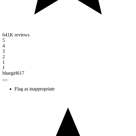
641K reviews
5
4
3
2
1
J
bluegirl617
Flag as inappropriate