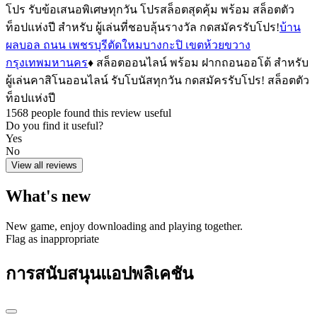
โปร รับข้อเสนอพิเศษทุกวัน โปรสล็อตสุดคุ้ม พร้อม สล็อตตัว
ท็อปแห่งปี สำหรับ ผู้เล่นที่ชอบลุ้นรางวัล กดสมัครรับโปร!
บ้าน
ผลบอล ถนน เพชรบุรีตัดใหมบางกะปิ เขตห้วยขวาง
กรุงเทพมหานคร
♦️ สล็อตออนไลน์ พร้อม ฝากถอนออโต้ สำหรับ
ผู้เล่นคาสิโนออนไลน์ รับโบนัสทุกวัน กดสมัครรับโปร! สล็อตตัว
ท็อปแห่งปี
1568 people found this review useful
Do you find it useful?
Yes
No
View all reviews
What's new
New game, enjoy downloading and playing together.
Flag as inappropriate
การสนับสนุนแอปพลิเคชัน