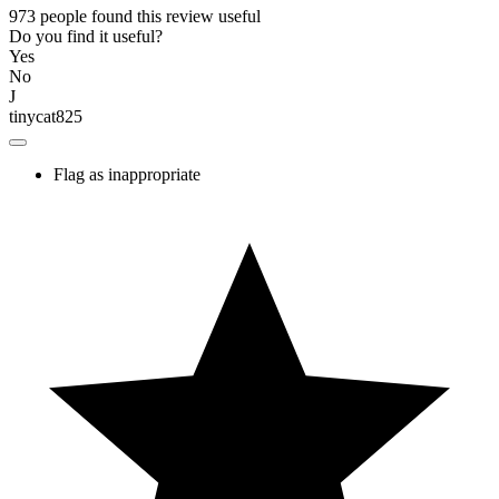
973 people found this review useful
Do you find it useful?
Yes
No
J
tinycat825
Flag as inappropriate