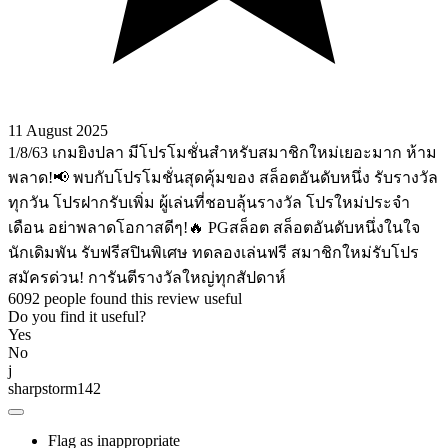
11 August 2025
1/8/63 เกมยิงปลา มีโปรโมชั่นสำหรับสมาชิกใหม่เยอะมาก ห้าม
พลาด!📢 พบกับโปรโมชั่นสุดคุ้มของ สล็อตอันดับหนึ่ง รับรางวัล
ทุกวัน โปรฝากรับเพิ่ม ผู้เล่นที่ชอบลุ้นรางวัล โปรใหม่ประจำ
เดือน อย่าพลาดโอกาสดีๆ!🔥 PGสล็อต สล็อตอันดับหนึ่งในใจ
นักเดิมพัน รับฟรีสปินพิเศษ ทดลองเล่นฟรี สมาชิกใหม่รับโปร
สมัครด่วน! การันตีรางวัลใหญ่ทุกสัปดาห์
6092 people found this review useful
Do you find it useful?
Yes
No
j
sharpstorm142
Flag as inappropriate