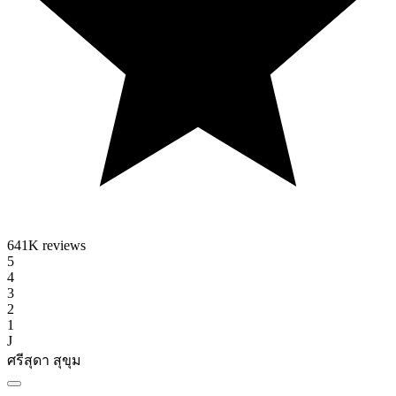
641K reviews
5
4
3
2
1
J
ศรีสุดา สุขุม