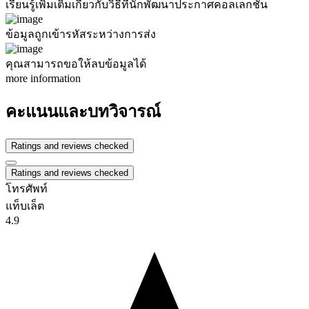
เรียนรู้เพิ่มเติมเกี่ยวกับวิธีที่นักพัฒนาประกาศคอลเลกชัน
ข้อมูลถูกเข้ารหัสระหว่างการส่ง
คุณสามารถขอให้ลบข้อมูลได้
more information
คะแนนและบทวิจารณ์
Ratings and reviews checked
Ratings and reviews checked
โทรศัพท์
แท็บเล็ต
4.9