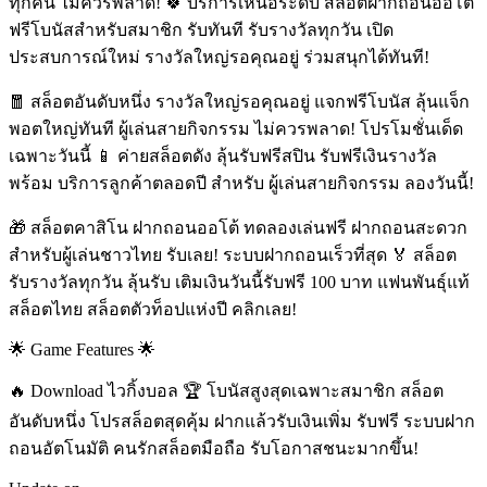
ทุกคน ไม่ควรพลาด! 🍀 บริการเหนือระดับ สล็อตฝากถอนออโต้
ฟรีโบนัสสำหรับสมาชิก รับทันที รับรางวัลทุกวัน เปิด
ประสบการณ์ใหม่ รางวัลใหญ่รอคุณอยู่ ร่วมสนุกได้ทันที!
🧧 สล็อตอันดับหนึ่ง รางวัลใหญ่รอคุณอยู่ แจกฟรีโบนัส ลุ้นแจ็ก
พอตใหญ่ทันที ผู้เล่นสายกิจกรรม ไม่ควรพลาด! โปรโมชั่นเด็ด
เฉพาะวันนี้ 📱 ค่ายสล็อตดัง ลุ้นรับฟรีสปิน รับฟรีเงินรางวัล
พร้อม บริการลูกค้าตลอดปี สำหรับ ผู้เล่นสายกิจกรรม ลองวันนี้!
🎁 สล็อตคาสิโน ฝากถอนออโต้ ทดลองเล่นฟรี ฝากถอนสะดวก
สำหรับผู้เล่นชาวไทย รับเลย! ระบบฝากถอนเร็วที่สุด 🏅 สล็อต
รับรางวัลทุกวัน ลุ้นรับ เติมเงินวันนี้รับฟรี 100 บาท แฟนพันธุ์แท้
สล็อตไทย สล็อตตัวท็อปแห่งปี คลิกเลย!
🌟 Game Features 🌟
🔥 Download ไวกิ้งบอล 🏆 โบนัสสูงสุดเฉพาะสมาชิก สล็อต
อันดับหนึ่ง โปรสล็อตสุดคุ้ม ฝากแล้วรับเงินเพิ่ม รับฟรี ระบบฝาก
ถอนอัตโนมัติ คนรักสล็อตมือถือ รับโอกาสชนะมากขึ้น!