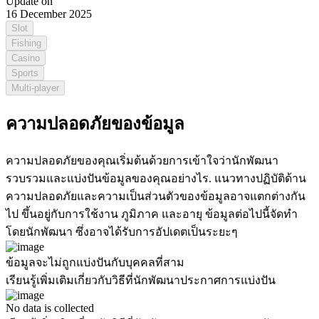
Update on
16 December 2025
Slot
Fishing
Casino
Sports
Multi-player
ความปลอดภัยของข้อมูล
ความปลอดภัยของคุณเริ่มต้นด้วยการเข้าใจว่านักพัฒนา
รวบรวมและแบ่งปันข้อมูลของคุณอย่างไร.
แนวทางปฏิบัติด้าน
ความปลอดภัยและความเป็นส่วนตัวของข้อมูลอาจแตกต่างกัน
ไป ขึ้นอยู่กับการใช้งาน ภูมิภาค และอายุ
ข้อมูลต่อไปนี้จัดทำ
โดยนักพัฒนา ซึ่งอาจได้รับการอัปเดตเป็นระยะๆ
ข้อมูลจะไม่ถูกแบ่งปันกับบุคคลที่สาม
เรียนรู้เพิ่มเติมเกี่ยวกับวิธีที่นักพัฒนาประกาศการแบ่งปัน
No data is collected