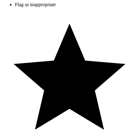
Flag as inappropriate