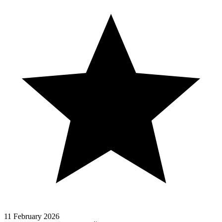
11 February 2026