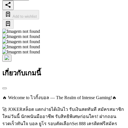
Add to wishlist
เกี่ยวกับเกมนี้
🔥 Welcome to ไวกิ้งบอล — The Realm of Intense Gaming!🔥
🚀 JOKERสล็อต แตกง่ายได้เงินไว รับเงินสดทันที สมัครสมาชิก
ใหม่วันนี้ นักพนันมืออาชีพ รับสิทธิพิเศษก่อนใคร! ฝากถอน
รวดเร็วทันใจ บอล ยูโร รอบคัดเลือกSet 888 เครดิตฟรีสมัคร