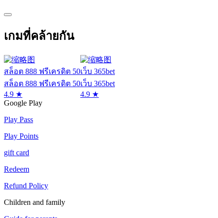
เกมที่คล้ายกัน
สล็อต 888 ฟรีเครดิต 50
เว็บ 365bet
สล็อต 888 ฟรีเครดิต 50
เว็บ 365bet
4.9 ★
4.9 ★
Google Play
Play Pass
Play Points
gift card
Redeem
Refund Policy
Children and family