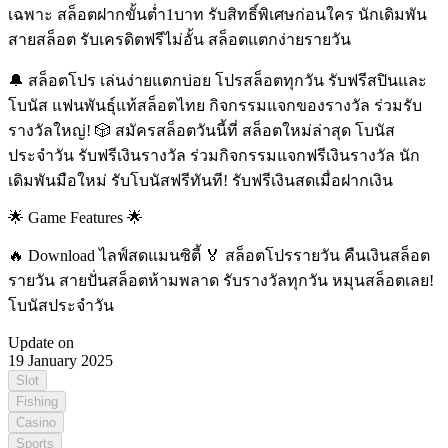
เฉพาะ สล็อตฝากขั้นต่ำ1บาท รับสิทธิ์พิเศษก่อนใคร นักเดิมพัน
สายสล็อต รับเครดิตฟรีไม่อั้น สล็อตแตกง่ายรายวัน
🔔 สล็อตโปร เล่นง่ายแตกบ่อย โปรสล็อตทุกวัน รับฟรีสปินและ
โบนัส แฟนพันธุ์แท้สล็อตไทย กิจกรรมแจกของรางวัล ร่วมรับ
รางวัลใหญ่! 🎲 สมัครสล็อตวันนี้ที่ สล็อตใหม่ล่าสุด โบนัส
ประจำวัน รับฟรีเงินรางวัล ร่วมกิจกรรมแจกฟรีเงินรางวัล นัก
เดิมพันมือใหม่ รับโบนัสฟรีทันที! รับฟรีเงินสดเมื่อฝากเงิน
🌟 Game Features 🌟
🔥 Download ไลฟ์สดแมนซิตี้ 🏅 สล็อตโปรรายวัน คืนเงินสล็อต
รายวัน สายปั่นสล็อตห้ามพลาด รับรางวัลทุกวัน หมุนสล็อตเลย!
โบนัสประจำวัน
Update on
19 January 2025
Slot
Fishing
Casino
Sports