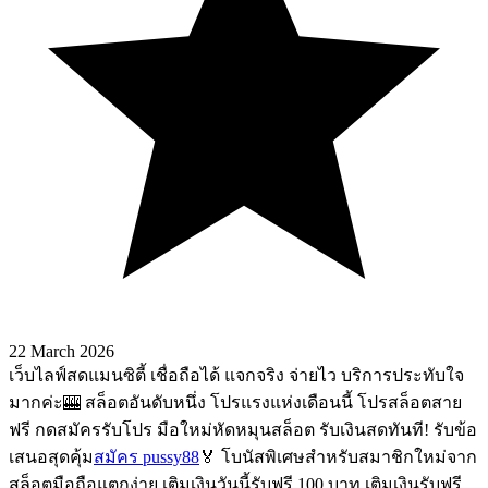
22 March 2026
เว็บไลฟ์สดแมนซิตี้ เชื่อถือได้ แจกจริง จ่ายไว บริการประทับใจ
มากค่ะ🎰 สล็อตอันดับหนึ่ง โปรแรงแห่งเดือนนี้ โปรสล็อตสาย
ฟรี กดสมัครรับโปร มือใหม่หัดหมุนสล็อต รับเงินสดทันที! รับข้อ
เสนอสุดคุ้ม
สมัคร pussy88
🏅 โบนัสพิเศษสำหรับสมาชิกใหม่จาก
สล็อตมือถือแตกง่าย เติมเงินวันนี้รับฟรี 100 บาท เติมเงินรับฟรี