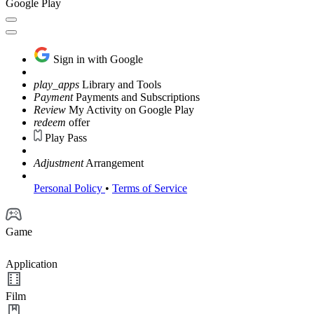
Google Play
Sign in with Google
play_apps
Library and Tools
Payment
Payments and Subscriptions
Review
My Activity on Google Play
redeem
offer
Play Pass
Adjustment
Arrangement
Personal Policy
•
Terms of Service
Game
Application
Film