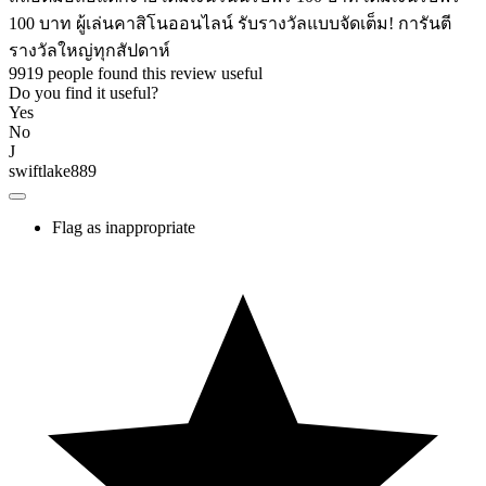
100 บาท ผู้เล่นคาสิโนออนไลน์ รับรางวัลแบบจัดเต็ม! การันตี
รางวัลใหญ่ทุกสัปดาห์
9919 people found this review useful
Do you find it useful?
Yes
No
J
swiftlake889
Flag as inappropriate