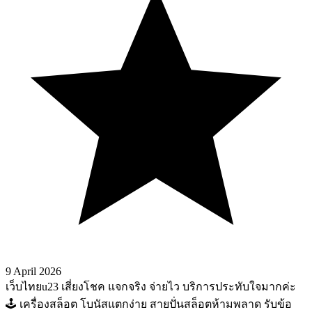
9 April 2026
เว็บไทยu23 เสี่ยงโชค แจกจริง จ่ายไว บริการประทับใจมากค่ะ
🕹️ เครื่องสล็อต โบนัสแตกง่าย สายปั่นสล็อตห้ามพลาด รับข้อ