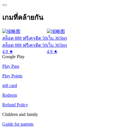
เกมที่คล้ายกัน
สล็อต 888 ฟรีเครดิต 50
เว็บ 365bet
สล็อต 888 ฟรีเครดิต 50
เว็บ 365bet
4.9 ★
4.9 ★
Google Play
Play Pass
Play Points
gift card
Redeem
Refund Policy
Children and family
Guide for parents