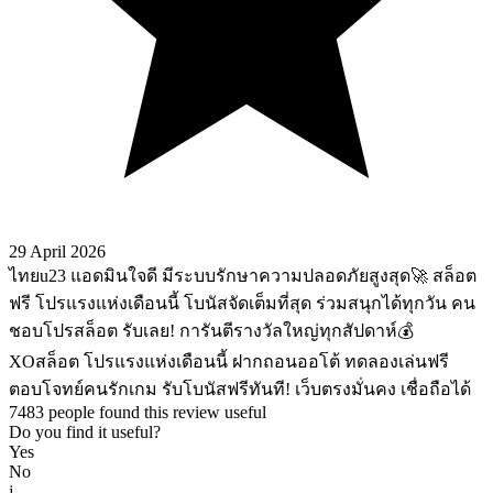
29 April 2026
ไทยu23 แอดมินใจดี มีระบบรักษาความปลอดภัยสูงสุด🚀 สล็อต
ฟรี โปรแรงแห่งเดือนนี้ โบนัสจัดเต็มที่สุด ร่วมสนุกได้ทุกวัน คน
ชอบโปรสล็อต รับเลย! การันตีรางวัลใหญ่ทุกสัปดาห์💰
XOสล็อต โปรแรงแห่งเดือนนี้ ฝากถอนออโต้ ทดลองเล่นฟรี
ตอบโจทย์คนรักเกม รับโบนัสฟรีทันที! เว็บตรงมั่นคง เชื่อถือได้
7483 people found this review useful
Do you find it useful?
Yes
No
j