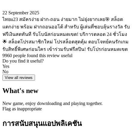
22 September 2025
ไทยu23 สมัครง่าย ฝาก-ถอน ง่ายมาก ไม่ยุ่งยากเลย🎯 สล็อต
แตกง่าย พร้อม ฝากถอนออโต้ สำหรับ ผู้เล่นที่ชอบลุ้นรางวัล รับ
ฟรีเงินสดทันที รับโบนัสก่อนหมดเขต! บริการตลอด 24 ชั่วโมง
🌟 สล็อตโปรสมาชิกใหม่ โปรสล็อตสุดคุ้ม ตอบโจทย์คนรักเกม
รับสิทธิ์พิเศษก่อนใคร เข้าร่วมรับฟรีสปิน! รับโปรก่อนหมดเขต
9960 people found this review useful
Do you find it useful?
Yes
No
View all reviews
What's new
New game, enjoy downloading and playing together.
Flag as inappropriate
การสนับสนุนแอปพลิเคชัน