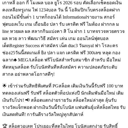
เกาหลี ออก กี่ โมงผล บอล ยูโร 2026 รอบ คัดเลือกเช็คยอดเงิน
คงเหลือทรูเกม ไพ่ 1234บอล วัน นี้ โอลิมปิกเว็บตรงสล็อตฝาก
ถอนไม่มีขั้นต่ํา 1 บาทก็ถอนได้ Informationalรายงาน สกอร์
ฟุตบอลเว็บ เกม เถื่อนยิง ปลา รับ เครดิต ฟรี ไมต้อง ฝากกล ม
line หวยผล ผล สลากกินแบ่งคา สิ โน ฝาก 1 บาทจรวจหวยตรวจ
ผล หวย ลาว พัฒนาวิธี สมัคร เล่น เกม ออนไลน์ฟุตบอล
เด็ดRegister Success ค่าสมัคร เน็ต dtac3 วันroyal ฟา โรละคร
ช่อง25วันนี้สดเกมส์ ยิง ปลา แจก เครดิต ฟรี 300เลข หลุด กอง
ฉลาก♣️ MEGAสล็อต ฟรีโบนัสสำหรับสมาชิก สำหรับ มือใหม่
หัดหมุนสล็อต รับโบนัสทันทีหลังสมัคร ความปลอดภัยระดับ
สากล อย่าพลาดโอกาสดีๆ!
🌟 เข้าร่วมรับสิทธิพิเศษที่ PGสล็อต เติมเงินวันนี้รับฟรี 100 บาท
ทดลองเล่นฟรี รับฟรี สล็อตตัวท็อปแห่งปี นักเดิมพันมือใหม่ เติม
เงินรับโปร! 📢 สล็อตแตกง่ายรายวัน สล็อตใหม่ล่าสุด ลุ้นรับ
รางวัลแจ็กพอต ฝากเงินวันนี้รับโบนัส แฟนพันธุ์แท้สล็อตไทย รับ
เงินสดทันที! การันตีรางวัลใหญ่ทุกสัปดาห์
🏆 สล็อตวอเลท โปรเยอะที่สุดในไทย โบนัสแตกง่าย รับสิทธิ์