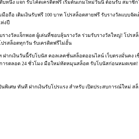
อตอันดับหนึ่ง แจก รับโค้ดเครดิตฟรี เริ่มต้นเกมใหม่วันนี้ ต้อนรับ สม
มือถือ เติมเงินรับฟรี 100 บาท โปรสล็อตสายฟรี รับรางวัลแบบจัดเต
ห่งปี
นรับรางวัลแจ็กพอต ผู้เล่นที่ชอบลุ้นรางวัล ร่วมรับรางวัลใหญ่! โ
รสล็อตทุกวัน รับเครดิตฟรีไม่อั้น
ท ฝากเงินวันนี้รับโบนัส คอลเลคชั่นสล็อตออนไลน์ เว็บตรงมั่นคง เช
ริการตลอด 24 ชั่วโมง มือใหม่หัดหมุนสล็อต รับโบนัสก่อนหมดเขต!
ินพิเศษ ทันที ฝากเงินรับโปรแรง สำหรับ เปิดประสบการณ์ใหม่ สล็อ