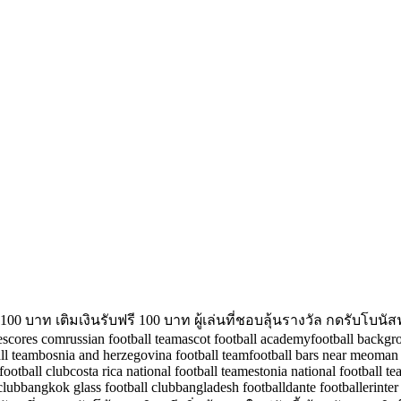
100 บาท เติมเงินรับฟรี 100 บาท ผู้เล่นที่ชอบลุ้นรางวัล กดรับโบนัสฟ
livescores comrussian football teamascot football academyfootball bac
all teambosnia and herzegovina football teamfootball bars near meoman n
 football clubcosta rica national football teamestonia national football t
lubbangkok glass football clubbangladesh footballdante footballerinter m