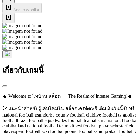
Add to wishlist
เกี่ยวกับเกมนี้
🔥 Welcome to ไทบ้าน สล็อต — The Realm of Intense Gaming!🔥
🚀 แนะนำสำหรับผู้เล่นใหม่ใน สล็อตเครดิตฟรี เติมเงินวันนี้รับฟรี 
national football teamderby county football clublive football tv app
footballbrazil football squadwales football teamalbania national footb
clubthailand national football team kitbest football playerschesterfield
playersperu footballpoki footballpoland footballsamutprakan football c